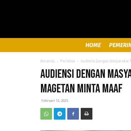
HOME
PEMERI
Beranda
Peristiwa
Audiensi Dengan Masyarakat 
Audiensi Dengan Masy
Magetan Minta Maaf
Februari 13, 2025