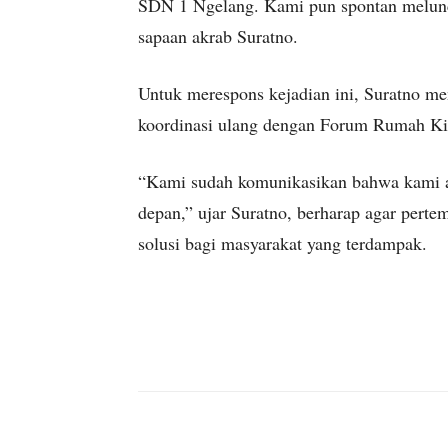
SDN 1 Ngelang. Kami pun spontan meluncu
sapaan akrab Suratno.
Untuk merespons kejadian ini, Suratno 
koordinasi ulang dengan Forum Rumah Kita
“Kami sudah komunikasikan bahwa kami a
depan,” ujar Suratno, berharap agar pert
solusi bagi masyarakat yang terdampak.