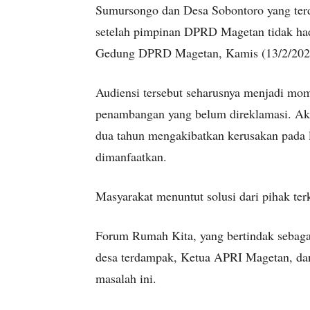
Sumursongo dan Desa Sobontoro yang te
setelah pimpinan DPRD Magetan tidak had
Gedung DPRD Magetan, Kamis (13/2/202
Audiensi tersebut seharusnya menjadi mo
penambangan yang belum direklamasi. Ak
dua tahun mengakibatkan kerusakan pada la
dimanfaatkan.
Masyarakat menuntut solusi dari pihak terka
Forum Rumah Kita, yang bertindak sebagai
desa terdampak, Ketua APRI Magetan, dan
masalah ini.