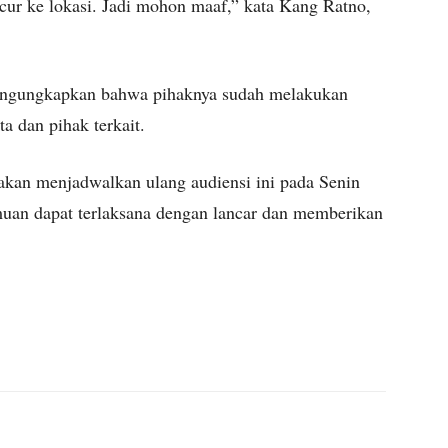
r ke lokasi. Jadi mohon maaf,” kata Kang Ratno,
mengungkapkan bahwa pihaknya sudah melakukan
 dan pihak terkait.
kan menjadwalkan ulang audiensi ini pada Senin
emuan dapat terlaksana dengan lancar dan memberikan