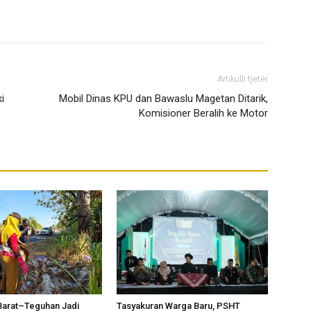
Artikulli tjetër
i
Mobil Dinas KPU dan Bawaslu Magetan Ditarik,
Komisioner Beralih ke Motor
Barat–Teguhan Jadi
Tasyakuran Warga Baru, PSHT