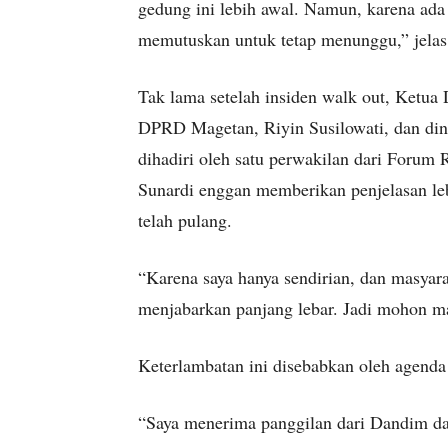
gedung ini lebih awal. Namun, karena ad
memutuskan untuk tetap menunggu,” jelas
Tak lama setelah insiden walk out, Ketu
DPRD Magetan, Riyin Susilowati, dan dina
dihadiri oleh satu perwakilan dari Forum 
Sunardi enggan memberikan penjelasan leb
telah pulang.
“Karena saya hanya sendirian, dan masyar
menjabarkan panjang lebar. Jadi mohon ma
Keterlambatan ini disebabkan oleh agenda
“Saya menerima panggilan dari Dandim dan