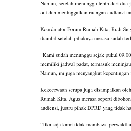
Namun, setelah menunggu lebih dari dua 
out dan meninggalkan ruangan audiensi tan
Koordinator Forum Rumah Kita, Rudi Set
diambil setelah pihaknya merasa sudah te
“Kami sudah menunggu sejak pukul 09.0
memiliki jadwal padat, termasuk meninjau 
Namun, ini juga menyangkut kepentingan 
Kekecewaan serupa juga disampaikan ole
Rumah Kita. Agus merasa seperti diboho
audiensi, justru pihak DPRD yang tidak ha
“Jika saja kami tidak membawa perwakil