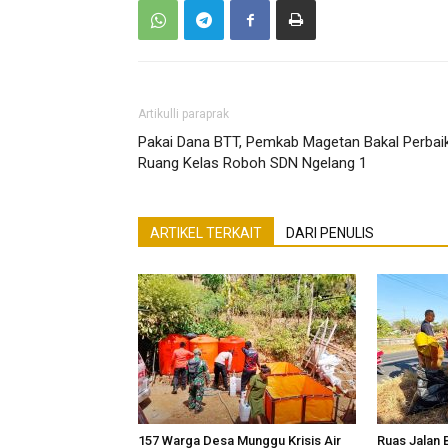
Artikulli paraprak
Pakai Dana BTT, Pemkab Magetan Bakal Perbaik
Ruang Kelas Roboh SDN Ngelang 1
ARTIKEL TERKAIT
DARI PENULIS
157 Warga Desa Munggu Krisis Air
Ruas Jalan 