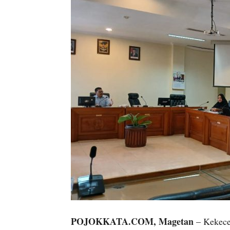
POJOKKATA.COM, Magetan
– Kekece