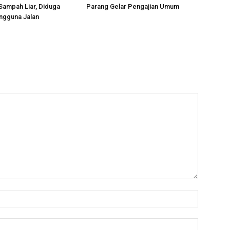
Sampah Liar, Diduga
Parang Gelar Pengajian Umum
ngguna Jalan