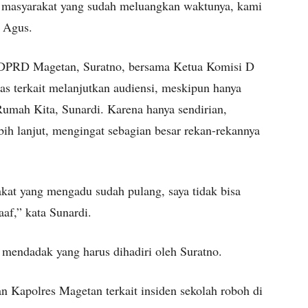
a masyarakat yang sudah meluangkan waktunya, kami
 Agus.
a DPRD Magetan, Suratno, bersama Ketua Komisi D
s terkait melanjutkan audiensi, meskipun hanya
Rumah Kita, Sunardi. Karena hanya sendirian,
ih lanjut, mengingat sebagian besar rekan-rekannya
akat yang mengadu sudah pulang, saya tidak bisa
af,” kata Sunardi.
 mendadak yang harus dihadiri oleh Suratno.
 Kapolres Magetan terkait insiden sekolah roboh di