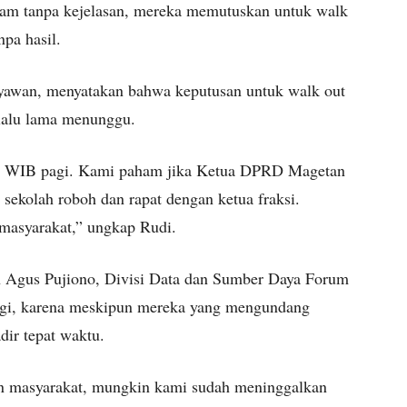
jam tanpa kejelasan, mereka memutuskan untuk walk
pa hasil.
yawan, menyatakan bahwa keputusan untuk walk out
rlalu lama menunggu.
0 WIB pagi. Kami paham jika Ketua DPRD Magetan
sekolah roboh dan rapat dengan ketua fraksi.
masyarakat,” ungkap Rudi.
h Agus Pujiono, Divisi Data dan Sumber Daya Forum
ngi, karena meskipun mereka yang mengundang
dir tepat waktu.
an masyarakat, mungkin kami sudah meninggalkan