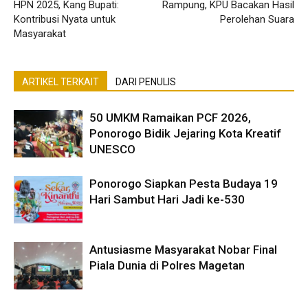
HPN 2025, Kang Bupati:
Rampung, KPU Bacakan Hasil
Kontribusi Nyata untuk
Perolehan Suara
Masyarakat
ARTIKEL TERKAIT
DARI PENULIS
50 UMKM Ramaikan PCF 2026,
Ponorogo Bidik Jejaring Kota Kreatif
UNESCO
Ponorogo Siapkan Pesta Budaya 19
Hari Sambut Hari Jadi ke-530
Antusiasme Masyarakat Nobar Final
Piala Dunia di Polres Magetan