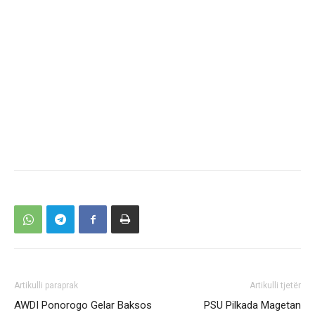
Artikulli paraprak
Artikulli tjetër
AWDI Ponorogo Gelar Baksos
PSU Pilkada Magetan