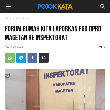
Beranda
Hukum
Forum Rumah Kita Laporkan FGD DPRD
Magetan ke Inspektorat
April 24, 2025
0