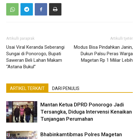
Artikulli paraprak
Artikulli tjetër
Usai Viral Keranda Seberangi
Modus Bisa Pindahkan Janin,
Sungai di Ponorogo, Bupati
Dukun Palsu Peras Warga
Saweran Beli Lahan Makam
Magetan Rp 1 Miliar Lebih
“Astana Bukul”
ARTIKEL TERKAIT
DARI PENULIS
Mantan Ketua DPRD Ponorogo Jadi
Tersangka, Diduga Intervensi Kenaikan
Tunjangan Perumahan
Bhabinkamtibmas Polres Magetan