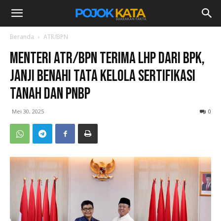
Beranda
ATR/BPN
Menteri ATR/BPN Terima LHP dari BPK,
Janji Benahi Tata Kelola Sertifikasi
Tanah dan PNBP
Mei 30, 2025
0