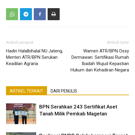
Artikulli paraprak
Artikulli tjetër
Hadiri Halalbihalal NU Jateng,
Wamen ATR/BPN Ossy
Menteri ATR/BPN Serukan
Dermawan: Sertifikasi Rumah
Keadilan Agraria
Ibadah Wujud Kepastian
Hukum dan Kehadiran Negara
ARTIKEL TERKAIT
DARI PENULIS
BPN Serahkan 243 Sertifikat Aset
Tanah Milik Pemkab Magetan