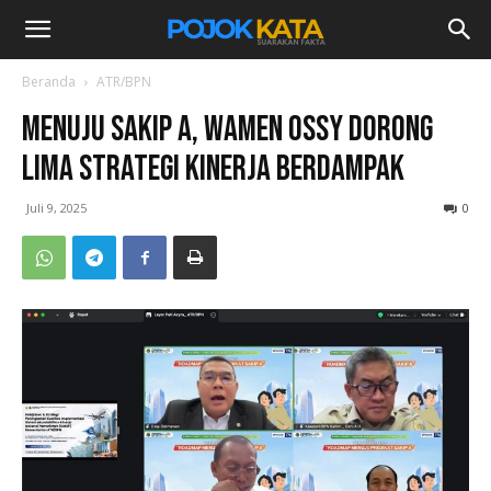
Beranda
ATR/BPN
Menuju SAKIP A, Wamen Ossy Dorong
Lima Strategi Kinerja Berdampak
Juli 9, 2025
0