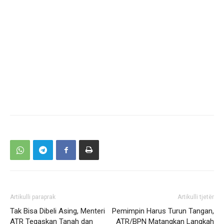
Artikulli paraprak
Artikulli tjetër
Tak Bisa Dibeli Asing, Menteri
Pemimpin Harus Turun Tangan,
ATR Tegaskan Tanah dan
ATR/BPN Matangkan Langkah