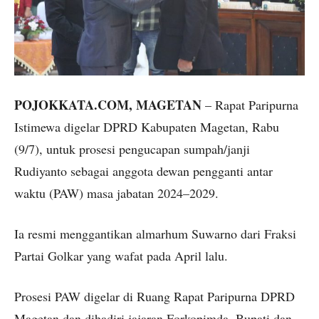
POJOKKATA.COM, MAGETAN
– Rapat Paripurna
Istimewa digelar DPRD Kabupaten Magetan, Rabu
(9/7), untuk prosesi pengucapan sumpah/janji
Rudiyanto sebagai anggota dewan pengganti antar
waktu (PAW) masa jabatan 2024–2029.
Ia resmi menggantikan almarhum Suwarno dari Fraksi
Partai Golkar yang wafat pada April lalu.
Prosesi PAW digelar di Ruang Rapat Paripurna DPRD
Magetan dan dihadiri jajaran Forkopimda, Bupati dan