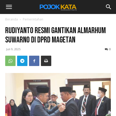
Beranda
Pemerintahan
Rudiyanto Resmi Gantikan Almarhum
Suwarno di DPRD Magetan
Juli 9, 2025
0