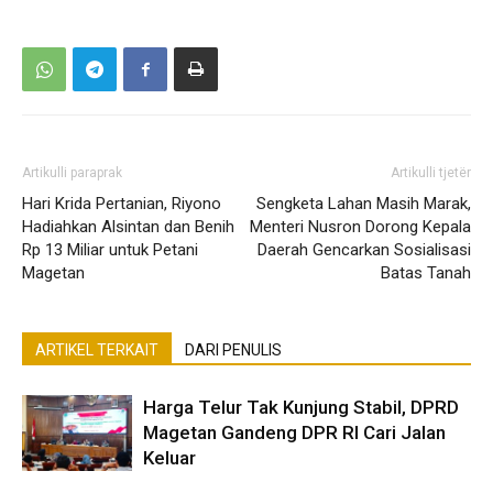
Artikulli paraprak
Artikulli tjetër
Hari Krida Pertanian, Riyono
Sengketa Lahan Masih Marak,
Hadiahkan Alsintan dan Benih
Menteri Nusron Dorong Kepala
Rp 13 Miliar untuk Petani
Daerah Gencarkan Sosialisasi
Magetan
Batas Tanah
ARTIKEL TERKAIT
DARI PENULIS
Harga Telur Tak Kunjung Stabil, DPRD
Magetan Gandeng DPR RI Cari Jalan
Keluar