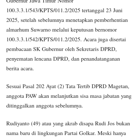
Gubernur Jawa Timur Nomor
100.3.3.1/543/KPTS/011.2/2025 tertanggal 23 Juni
2025, setelah sebelumnya menetapkan pemberhentian
almarhum Suwarno melalui keputusan bernomor
100.3.3.1/542/KPTS/011.2/2025. Acara juga disertai
pembacaan SK Gubernur oleh Sekretaris DPRD,
penyematan lencana DPRD, dan penandatanganan
berita acara.
Sesuai Pasal 202 Ayat (2) Tata Tertib DPRD Magetan,
anggota PAW akan melanjutkan sisa masa jabatan yang
ditinggalkan anggota sebelumnya.
Rudiyanto (49) atau yang akrab disapa Rudi Jos bukan
nama baru di lingkungan Partai Golkar. Meski hanya