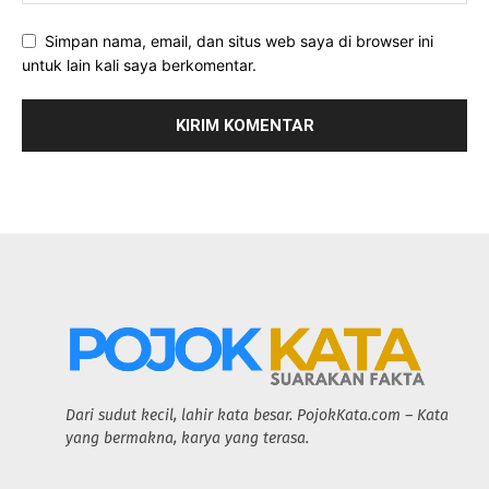
Simpan nama, email, dan situs web saya di browser ini
untuk lain kali saya berkomentar.
Dari sudut kecil, lahir kata besar. PojokKata.com – Kata
yang bermakna, karya yang terasa.