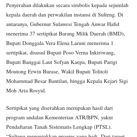
Penyerahan dilakukan secara simbolis kepada sejumlah
kepala daerah dan perwakilan instansi di Sulteng. Di
antaranya, Gubernur Sulawesi Tengah Anwar Hafid
menerima 37 sertipikat Barang Milik Daerah (BMD),
Bupati Donggala Vera Elena Laruni menerima 1
sertipikat, disusul Bupati Poso Verna Inkiriwang,
Bupati Banggai Laut Sofyan Kaepa, Bupati Parigi
Moutong Erwin Burase, Wakil Bupati Tolitoli
Mohammad Besar Bantilan, hingga Kepala Kejari Sigi
Moh Aria Rosyid.
Sertipikat yang diserahkan merupakan hasil dari
program andalan Kementerian ATR/BPN, yakni
Pendaftaran Tanah Sistematis Lengkap (PTSL).
“Sulteng menunjukkan progres yang baik. Dari target