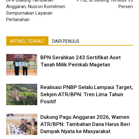
Anggaran, Nusron Komitmen
Persen
Sempurnakan Layanan
Pertanahan
ARTIKEL TERKAIT
DARI PENULIS
BPN Serahkan 243 Sertifikat Aset
Tanah Milik Pemkab Magetan
Realisasi PNBP Selalu Lampaui Target,
Sekjen ATR/BPN: Tren Lima Tahun
Positif
Dukung Pagu Anggaran 2026, Wamen
ATR/BPN: Tambahan Dana Harus Beri
Dampak Nyata ke Masyarakat