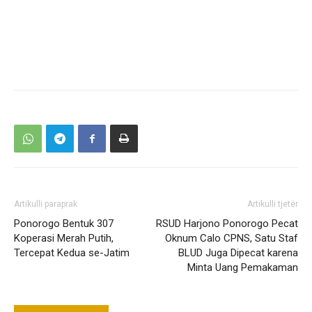
Artikulli paraprak
Artikulli tjetër
Ponorogo Bentuk 307
RSUD Harjono Ponorogo Pecat
Koperasi Merah Putih,
Oknum Calo CPNS, Satu Staf
Tercepat Kedua se-Jatim
BLUD Juga Dipecat karena
Minta Uang Pemakaman