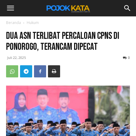
Beranda
Hukum
Dua ASN Terlibat Percaloan CPNS di
Ponorogo, Terancam Dipecat
Juli 22, 2025
0