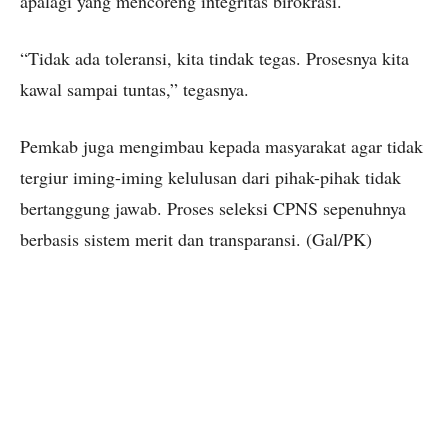
apalagi yang mencoreng integritas birokrasi.
“Tidak ada toleransi, kita tindak tegas. Prosesnya kita
kawal sampai tuntas,” tegasnya.
Pemkab juga mengimbau kepada masyarakat agar tidak
tergiur iming-iming kelulusan dari pihak-pihak tidak
bertanggung jawab. Proses seleksi CPNS sepenuhnya
berbasis sistem merit dan transparansi. (Gal/PK)