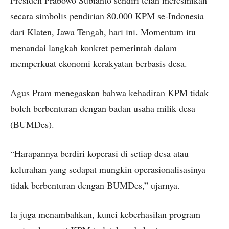
Presiden Prabowo Subianto sendiri telah meresmikan
secara simbolis pendirian 80.000 KPM se-Indonesia
dari Klaten, Jawa Tengah, hari ini. Momentum itu
menandai langkah konkret pemerintah dalam
memperkuat ekonomi kerakyatan berbasis desa.
Agus Pram menegaskan bahwa kehadiran KPM tidak
boleh berbenturan dengan badan usaha milik desa
(BUMDes).
“Harapannya berdiri koperasi di setiap desa atau
kelurahan yang sedapat mungkin operasionalisasinya
tidak berbenturan dengan BUMDes,” ujarnya.
Ia juga menambahkan, kunci keberhasilan program