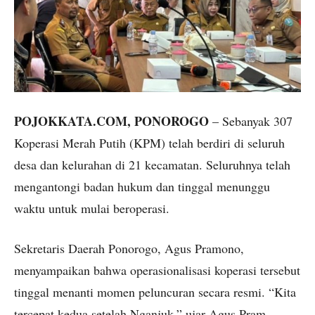
POJOKKATA.COM, PONOROGO
– Sebanyak 307
Koperasi Merah Putih (KPM) telah berdiri di seluruh
desa dan kelurahan di 21 kecamatan. Seluruhnya telah
mengantongi badan hukum dan tinggal menunggu
waktu untuk mulai beroperasi.
Sekretaris Daerah Ponorogo, Agus Pramono,
menyampaikan bahwa operasionalisasi koperasi tersebut
tinggal menanti momen peluncuran secara resmi. “Kita
tercepat kedua setelah Nganjuk,” ujar Agus Pram –