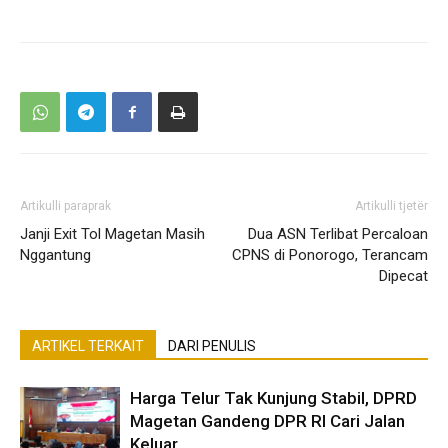
Artikulli paraprak
Artikulli tjetër
Janji Exit Tol Magetan Masih
Dua ASN Terlibat Percaloan
Nggantung
CPNS di Ponorogo, Terancam
Dipecat
ARTIKEL TERKAIT
DARI PENULIS
Harga Telur Tak Kunjung Stabil, DPRD
Magetan Gandeng DPR RI Cari Jalan
Keluar