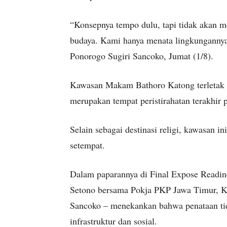
“Konsepnya tempo dulu, tapi tidak akan 
budaya. Kami hanya menata lingkungannya 
Ponorogo Sugiri Sancoko, Jumat (1/8).
Kawasan Makam Bathoro Katong terletak 
merupakan tempat peristirahatan terakhir 
Selain sebagai destinasi religi, kawasan in
setempat.
Dalam paparannya di Final Expose Readine
Setono bersama Pokja PKP Jawa Timur, Ka
Sancoko – menekankan bahwa penataan tida
infrastruktur dan sosial.