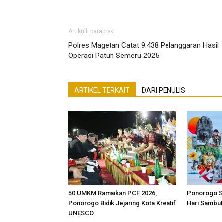
Artikulli paraprak
Polres Magetan Catat 9.438 Pelanggaran Hasil
Operasi Patuh Semeru 2025
ARTIKEL TERKAIT
DARI PENULIS
50 UMKM Ramaikan PCF 2026,
Ponorogo S
Ponorogo Bidik Jejaring Kota Kreatif
Hari Sambut
UNESCO