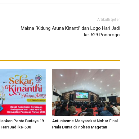
Artikulli tjetër
Makna “Kidung Aruna Kinanti” dan Logo Hari Jadi
ke-529 Ponorogo
iapkan Pesta Budaya 19
Antusiasme Masyarakat Nobar Final
 Hari Jadi ke-530
Piala Dunia di Polres Magetan