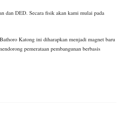
an dan DED. Secara fisik akan kami mulai pada
 Bathoro Katong ini diharapkan menjadi magnet baru
s mendorong pemerataan pembangunan berbasis