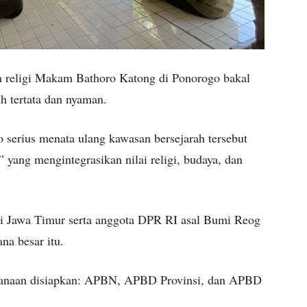
 religi Makam Bathoro Katong di Ponorogo bakal
h tertata dan nyaman.
serius menata ulang kawasan bersejarah tersebut
ang mengintegrasikan nilai religi, budaya, dan
 Jawa Timur serta anggota DPR RI asal Bumi Reog
a besar itu.
danaan disiapkan: APBN, APBD Provinsi, dan APBD