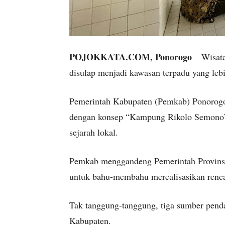
POJOKKATA.COM, Ponorogo
– Wisata
disulap menjadi kawasan terpadu yang lebi
Pemerintah Kabupaten (Pemkab) Ponorogo 
dengan konsep “Kampung Rikolo Semono” y
sejarah lokal.
Pemkab menggandeng Pemerintah Provinsi
untuk bahu-membahu merealisasikan rencan
Tak tanggung-tanggung, tiga sumber pen
Kabupaten.