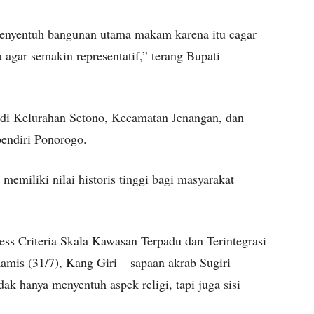
menyentuh bangunan utama makam karena itu cagar
agar semakin representatif,” terang Bupati
di Kelurahan Setono, Kecamatan Jenangan, dan
pendiri Ponorogo.
i memiliki nilai historis tinggi bagi masyarakat
ss Criteria Skala Kawasan Terpadu dan Terintegrasi
mis (31/7), Kang Giri – sapaan akrab Sugiri
k hanya menyentuh aspek religi, tapi juga sisi