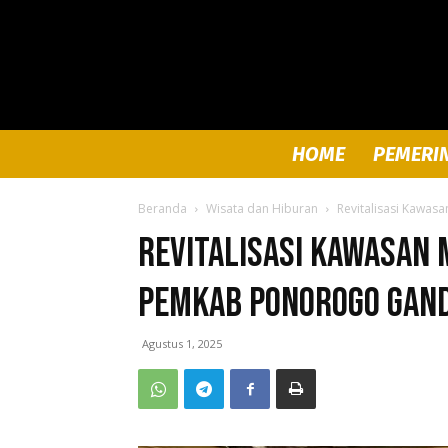
HOME
PEMERI
Beranda
Wisata dan Hiburan
Revitalisasi Kawa
Revitalisasi Kawasan
Pemkab Ponorogo Gand
Agustus 1, 2025