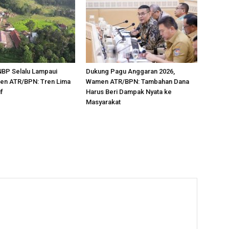
NBP Selalu Lampaui
Dukung Pagu Anggaran 2026,
jen ATR/BPN: Tren Lima
Wamen ATR/BPN: Tambahan Dana
if
Harus Beri Dampak Nyata ke
Masyarakat