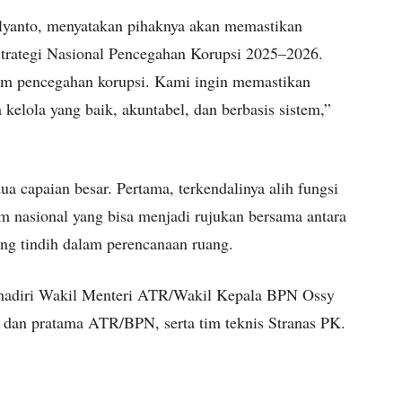
lyanto, menyatakan pihaknya akan memastikan
trategi Nasional Pencegahan Korupsi
2025–2026
.
alam pencegahan korupsi. Kami ingin memastikan
a kelola yang baik, akuntabel, dan berbasis sistem,”
 capaian besar. Pertama, terkendalinya alih fungsi
em nasional yang bisa menjadi rujukan bersama antara
ng tindih dalam perencanaan ruang.
dihadiri Wakil Menteri ATR/Wakil Kepala BPN Ossy
 dan pratama ATR/BPN, serta tim teknis Stranas PK.