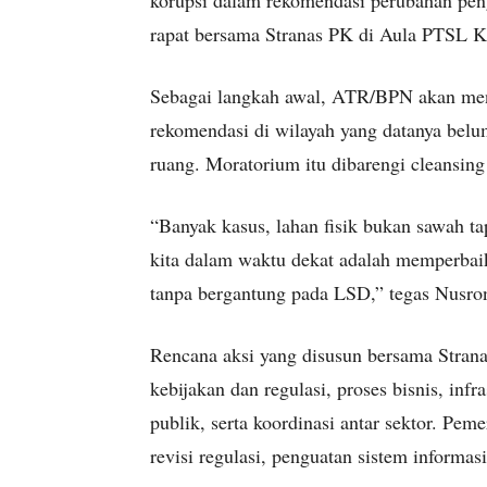
korupsi dalam rekomendasi perubahan pen
rapat bersama Stranas PK di Aula PTSL K
Sebagai langkah awal, ATR/BPN akan mene
rekomendasi di wilayah yang datanya belu
ruang. Moratorium itu dibarengi cleansing
“Banyak kasus, lahan fisik bukan sawah ta
kita dalam waktu dekat adalah memperbaiki
tanpa bergantung pada LSD,” tegas Nusro
Rencana aksi yang disusun bersama Stran
kebijakan dan regulasi, proses bisnis, inf
publik, serta koordinasi antar sektor. Pe
revisi regulasi, penguatan sistem informasi