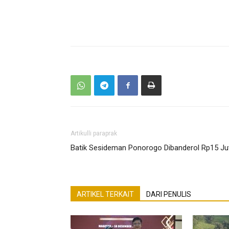
Artikulli paraprak
Batik Sesideman Ponorogo Dibanderol Rp15 Ju
ARTIKEL TERKAIT
DARI PENULIS