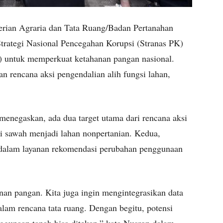
rian Agraria dan Tata Ruang/Badan Pertanahan
ategi Nasional Pencegahan Korupsi (Stranas PK)
) untuk memperkuat ketahanan pangan nasional.
n rencana aksi pengendalian alih fungsi lahan,
negaskan, ada dua target utama dari rencana aksi
si sawah menjadi lahan nonpertanian. Kedua,
i dalam layanan rekomendasi perubahan penggunaan
nan pangan. Kita juga ingin mengintegrasikan data
am rencana tata ruang. Dengan begitu, potensi