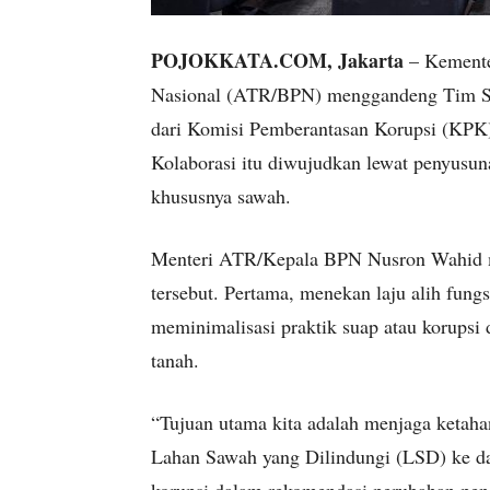
POJOKKATA.COM, Jakarta
– Kemente
Nasional (ATR/BPN) menggandeng Tim Str
dari Komisi Pemberantasan Korupsi (KPK
Kolaborasi itu diwujudkan lewat penyusuna
khususnya sawah.
Menteri ATR/Kepala BPN Nusron Wahid me
tersebut. Pertama, menekan laju alih fung
meminimalisasi praktik suap atau korups
tanah.
“Tujuan utama kita adalah menjaga ketaha
Lahan Sawah yang Dilindungi (LSD) ke dal