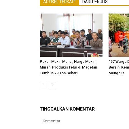
ARTIKEL TERKAIT
DARI PENULIS
Pakan Makin Mahal, Harga Makin
157 Warga D
Murah: Produksi Telur di Magetan
Bersih, Kem
Tembus 79 Ton Sehari
Menggila
TINGGALKAN KOMENTAR