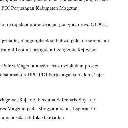
 PDI Perjuangan Kabupaten Magetan.
duga merupakan orang dengan gangguan jiwa (ODGJ).
Suprihatin, mengungkapkan bahwa pelaku merupakan
yang diketahui mengalami gangguan kejiwaan.
im Polres Magetan masih terus melakukan proses
 disampaikan DPC PDI Perjuangan semalam,” ujar
getan, Sujatno, bersama Sekretaris Suyatno,
olres Magetan pada Minggu malam. Laporan itu
erangan saksi di lokasi kejadian.