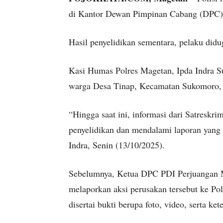
di Kantor Dewan Pimpinan Cabang (DPC)
Hasil penyelidikan sementara, pelaku di
Kasi Humas Polres Magetan, Ipda Indra 
warga Desa Tinap, Kecamatan Sukomoro, 
“Hingga saat ini, informasi dari Satreskr
penyelidikan dan mendalami laporan yang
Indra, Senin (13/10/2025).
Sebelumnya, Ketua DPC PDI Perjuangan Ma
melaporkan aksi perusakan tersebut ke P
disertai bukti berupa foto, video, serta ket