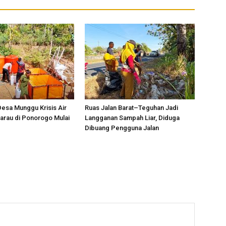
esa Munggu Krisis Air
Ruas Jalan Barat–Teguhan Jadi
arau di Ponorogo Mulai
Langganan Sampah Liar, Diduga
Dibuang Pengguna Jalan