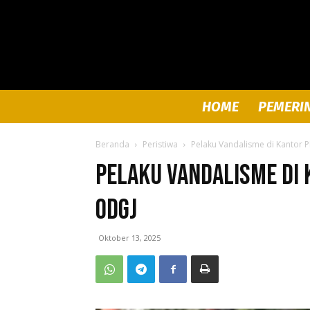
HOME
PEMERI
Beranda
Peristiwa
Pelaku Vandalisme di Kantor
Pelaku Vandalisme di 
ODGJ
Oktober 13, 2025