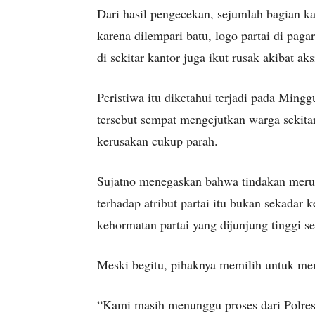
Dari hasil pengecekan, sejumlah bagian k
karena dilempari batu, logo partai di pag
di sekitar kantor juga ikut rusak akibat aks
Peristiwa itu diketahui terjadi pada Ming
tersebut sempat mengejutkan warga sekita
kerusakan cukup parah.
Sujatno menegaskan bahwa tindakan merusak
terhadap atribut partai itu bukan sekadar 
kehormatan partai yang dijunjung tinggi se
Meski begitu, pihaknya memilih untuk men
“Kami masih menunggu proses dari Polres