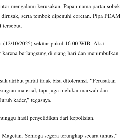
antor mengalami kerusakan. Papan nama partai sobek
ar dirusak, serta tembok dipenuhi coretan. Pipa PDAM
i tersebut.
gu (12/10/2025) sekitar pukul 16.00 WIB. Aksi
r karena berlangsung di siang hari dan menimbulkan
 atribut partai tidak bisa ditoleransi. “Perusakan
kerugian material, tapi juga melukai marwah dan
luruh kader,” tegasnya.
unggu hasil penyelidikan dari kepolisian.
 Magetan. Semoga segera terungkap secara tuntas,”