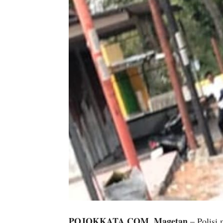
POJOKKATA.COM, Magetan
– Polisi 