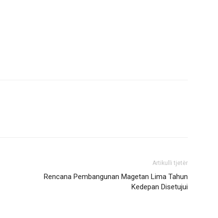
Artikulli tjetër
Rencana Pembangunan Magetan Lima Tahun
Kedepan Disetujui