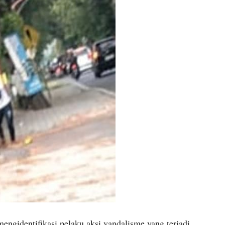
mengidentifikasi pelaku aksi vandalisme yang terjadi