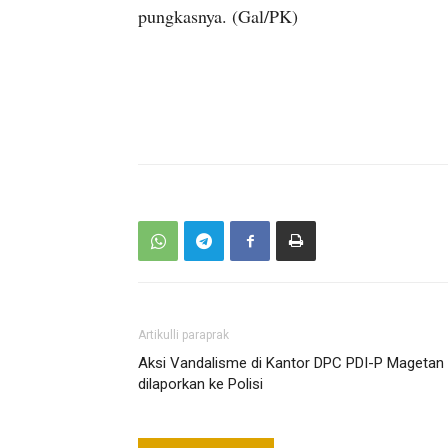
pungkasnya. (Gal/PK)
Artikulli paraprak
Aksi Vandalisme di Kantor DPC PDI-P Magetan
dilaporkan ke Polisi