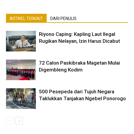
ARTIKEL TERKAIT
DARI PENULIS
Riyono Caping: Kapling Laut Ilegal
Rugikan Nelayan, Izin Harus Dicabut
72 Calon Paskibraka Magetan Mulai
Digembleng Kodim
500 Pesepeda dari Tujuh Negara
Taklukkan Tanjakan Ngebel Ponorogo