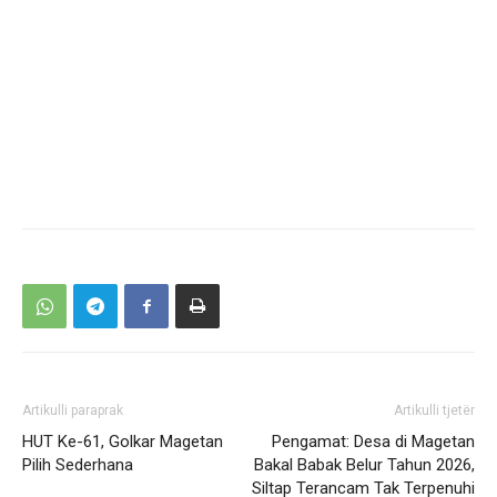
Artikulli paraprak
Artikulli tjetër
HUT Ke-61, Golkar Magetan
Pengamat: Desa di Magetan
Pilih Sederhana
Bakal Babak Belur Tahun 2026,
Siltap Terancam Tak Terpenuhi