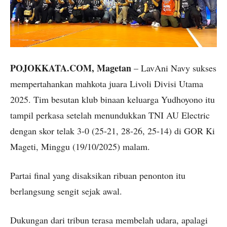
POJOKKATA.COM, Magetan
– LavAni Navy sukses
mempertahankan mahkota juara Livoli Divisi Utama
2025. Tim besutan klub binaan keluarga Yudhoyono itu
tampil perkasa setelah menundukkan TNI AU Electric
dengan skor telak 3-0 (25-21, 28-26, 25-14) di GOR Ki
Mageti, Minggu (19/10/2025) malam.
Partai final yang disaksikan ribuan penonton itu
berlangsung sengit sejak awal.
Dukungan dari tribun terasa membelah udara, apalagi