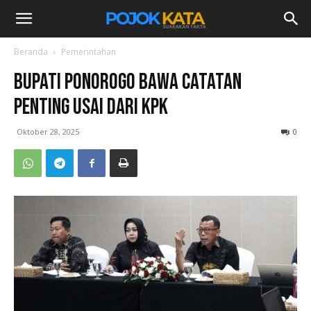
Beranda
Pemerintahan
Bupati Ponorogo Bawa Catatan
Penting usai dari KPK
Oktober 28, 2025
0