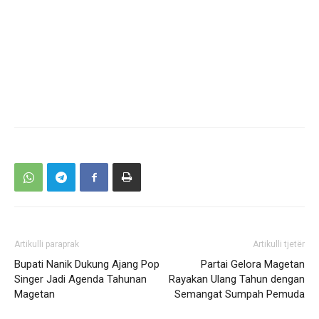
Artikulli paraprak
Artikulli tjetër
Bupati Nanik Dukung Ajang Pop
Partai Gelora Magetan
Singer Jadi Agenda Tahunan
Rayakan Ulang Tahun dengan
Magetan
Semangat Sumpah Pemuda