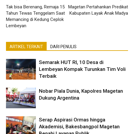
Tak bisa Berenang, Remaja 15
Magetan Pertahankan Predikat
Tahun Tewas Tenggelam Saat
Kabupaten Layak Anak Madya
Memancing di Kedung Ceplok
Lembeyan
ARTIKEL TERKAIT
DARI PENULIS
Semarak HUT RI, 10 Desa di
Lembeyan Kompak Turunkan Tim Voli
Terbaik
Nobar Piala Dunia, Kapolres Magetan
Dukung Argentina
Serap Aspirasi Ormas hingga
Akademisi, Bakesbangpol Magetan
Benahi Layanan Publik