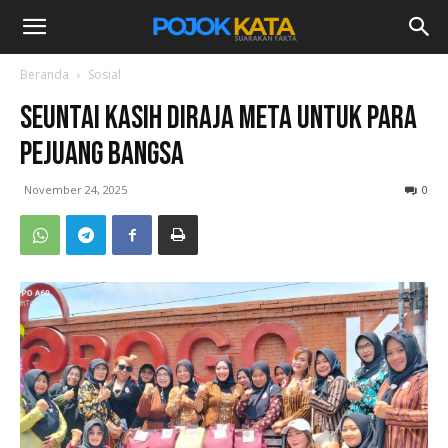
Beranda
Sosial
Seuntai Kasih Diraja Meta untuk Para
Pejuang Bangsa
November 24, 2025
0