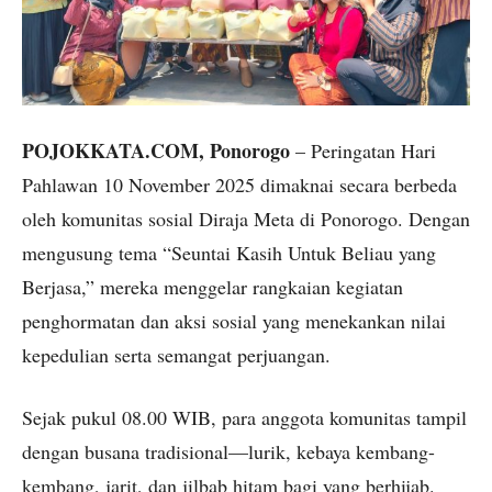
POJOKKATA.COM, Ponorogo
– Peringatan Hari
Pahlawan 10 November 2025 dimaknai secara berbeda
oleh komunitas sosial Diraja Meta di Ponorogo. Dengan
mengusung tema “Seuntai Kasih Untuk Beliau yang
Berjasa,” mereka menggelar rangkaian kegiatan
penghormatan dan aksi sosial yang menekankan nilai
kepedulian serta semangat perjuangan.
Sejak pukul 08.00 WIB, para anggota komunitas tampil
dengan busana tradisional—lurik, kebaya kembang-
kembang, jarit, dan jilbab hitam bagi yang berhijab.