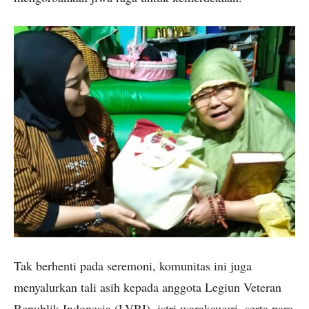
Tak berhenti pada seremoni, komunitas ini juga
menyalurkan tali asih kepada anggota Legiun Veteran
Republik Indonesia (LVRI), istri warakawuri, serta para