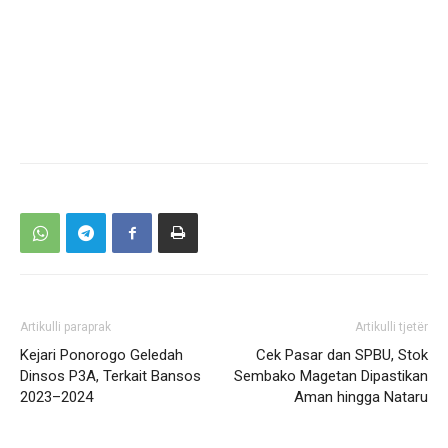
Artikulli paraprak
Artikulli tjetër
Kejari Ponorogo Geledah
Cek Pasar dan SPBU, Stok
Dinsos P3A, Terkait Bansos
Sembako Magetan Dipastikan
2023–2024
Aman hingga Nataru