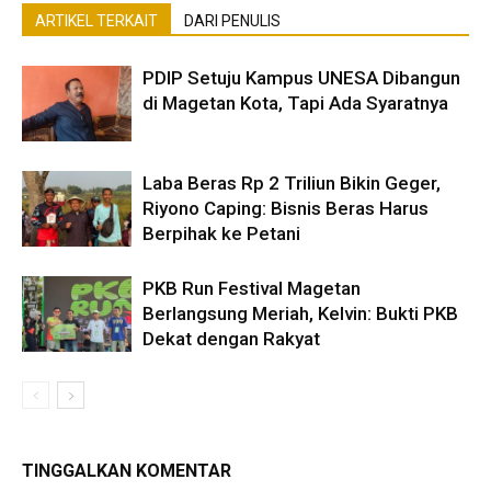
ARTIKEL TERKAIT
DARI PENULIS
PDIP Setuju Kampus UNESA Dibangun
di Magetan Kota, Tapi Ada Syaratnya
Laba Beras Rp 2 Triliun Bikin Geger,
Riyono Caping: Bisnis Beras Harus
Berpihak ke Petani
PKB Run Festival Magetan
Berlangsung Meriah, Kelvin: Bukti PKB
Dekat dengan Rakyat
TINGGALKAN KOMENTAR