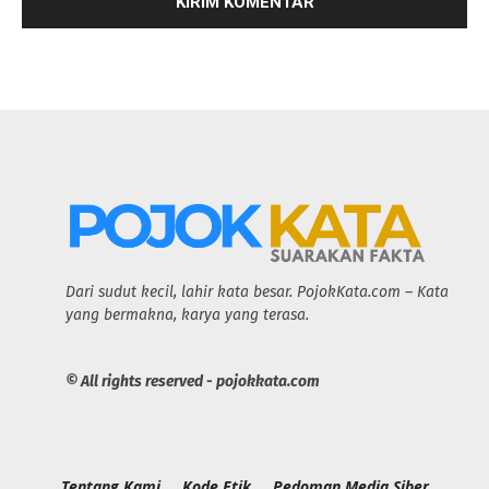
Dari sudut kecil, lahir kata besar. PojokKata.com – Kata
yang bermakna, karya yang terasa.
© All rights reserved - pojokkata.com
Tentang Kami
Kode Etik
Pedoman Media Siber