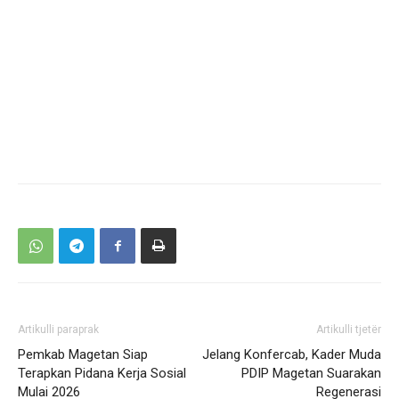
Artikulli paraprak
Artikulli tjetër
Pemkab Magetan Siap
Jelang Konfercab, Kader Muda
Terapkan Pidana Kerja Sosial
PDIP Magetan Suarakan
Mulai 2026
Regenerasi