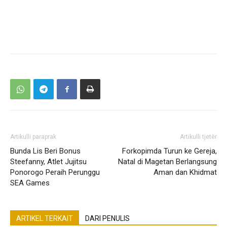
Artikulli paraprak
Artikulli tjetër
Bunda Lis Beri Bonus
Forkopimda Turun ke Gereja,
Steefanny, Atlet Jujitsu
Natal di Magetan Berlangsung
Ponorogo Peraih Perunggu
Aman dan Khidmat
SEA Games
ARTIKEL TERKAIT
DARI PENULIS