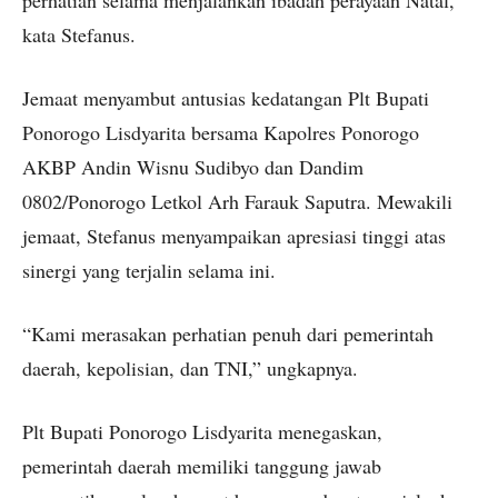
perhatian selama menjalankan ibadah perayaan Natal,”
kata Stefanus.
Jemaat menyambut antusias kedatangan Plt Bupati
Ponorogo Lisdyarita bersama Kapolres Ponorogo
AKBP Andin Wisnu Sudibyo dan Dandim
0802/Ponorogo Letkol Arh Farauk Saputra. Mewakili
jemaat, Stefanus menyampaikan apresiasi tinggi atas
sinergi yang terjalin selama ini.
“Kami merasakan perhatian penuh dari pemerintah
daerah, kepolisian, dan TNI,” ungkapnya.
Plt Bupati Ponorogo Lisdyarita menegaskan,
pemerintah daerah memiliki tanggung jawab