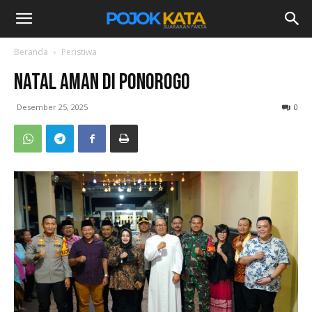
Beranda
Peristiwa
Natal Aman di Ponorogo
Desember 25, 2025
0