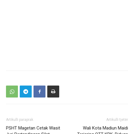
Artikulli paraprak
Artikulli tjetër
PSHT Magetan Cetak Wasit
Wali Kota Madiun Maidi