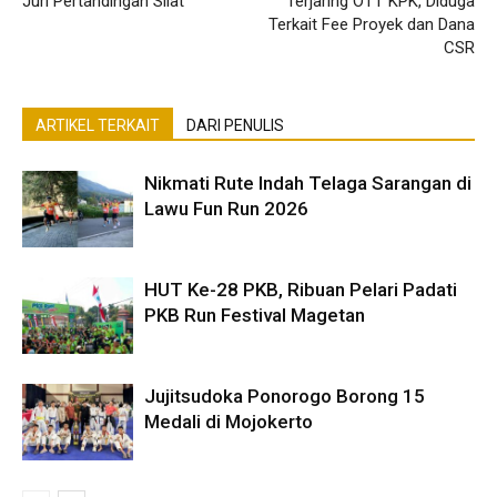
Juri Pertandingan Silat
Terjaring OTT KPK, Diduga
Terkait Fee Proyek dan Dana
CSR
ARTIKEL TERKAIT
DARI PENULIS
Nikmati Rute Indah Telaga Sarangan di
Lawu Fun Run 2026
HUT Ke-28 PKB, Ribuan Pelari Padati
PKB Run Festival Magetan
Jujitsudoka Ponorogo Borong 15
Medali di Mojokerto