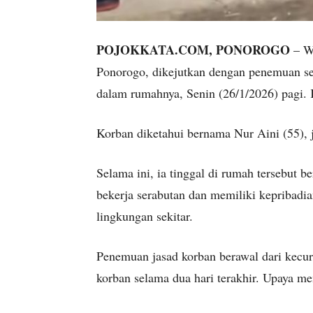
POJOKKATA.COM, PONOROGO
– Wa
Ponorogo, dikejutkan dengan penemuan se
dalam rumahnya, Senin (26/1/2026) pagi.
Korban diketahui bernama Nur Aini (55), 
Selama ini, ia tinggal di rumah tersebut b
bekerja serabutan dan memiliki kepribadian
lingkungan sekitar.
Penemuan jasad korban berawal dari kecuri
korban selama dua hari terakhir. Upaya m