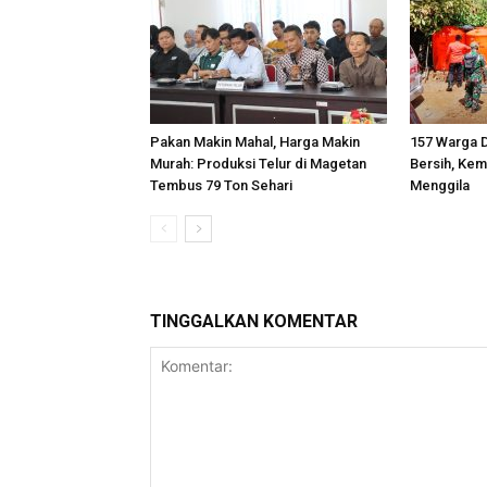
Pakan Makin Mahal, Harga Makin
157 Warga D
Murah: Produksi Telur di Magetan
Bersih, Kem
Tembus 79 Ton Sehari
Menggila
TINGGALKAN KOMENTAR