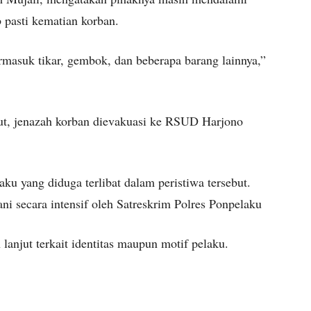
 pasti kematian korban.
rmasuk tikar, gembok, dan beberapa barang lainnya,”
jut, jenazah korban dievakuasi ke RSUD Harjono
ku yang diduga terlibat dalam peristiwa tersebut.
i secara intensif oleh Satreskrim Polres Ponpelaku
lanjut terkait identitas maupun motif pelaku.