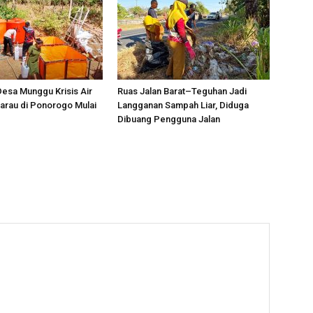
esa Munggu Krisis Air
Ruas Jalan Barat–Teguhan Jadi
arau di Ponorogo Mulai
Langganan Sampah Liar, Diduga
Dibuang Pengguna Jalan