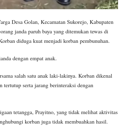
rga Desa Golan, Kecamatan Sukorejo, Kabupaten
orang janda paruh baya yang ditemukan tewas di
 Korban diduga kuat menjadi korban pembunuhan.
janda dengan empat anak.
ersama salah satu anak laki-lakinya. Korban dikenal
 tertutup serta jarang berinteraksi dengan
gaan tetangga, Prayitno, yang tidak melihat aktivitas
enghubungi korban juga tidak membuahkan hasil.