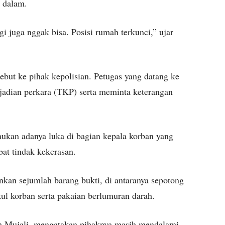
i dalam.
gi juga nggak bisa. Posisi rumah terkunci,” ujar
but ke pihak kepolisian. Petugas yang datang ke
jadian perkara (TKP) serta meminta keterangan
mukan adanya luka di bagian kepala korban yang
at tindak kekerasan.
nkan sejumlah barang bukti, di antaranya sepotong
l korban serta pakaian berlumuran darah.
 Mujali, mengatakan pihaknya masih mendalami