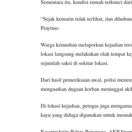
Sementara itu, kondisi rumah terkunci dar
“Sejak kemarin tidak terlihat, dan dihubun
Prayitno.
Warga kemudian melaporkan kejadian terse
lokasi langsung melakukan olah tempat ke
sejumlah saksi di sekitar lokasi.
Dari hasil pemeriksaan awal, polisi mene
menguatkan dugaan korban meninggal akib
Di lokasi kejadian, petugas juga mengama
kayu yang diduga digunakan untuk memuku
Kasatreskrim Polres Ponorogo, AKP Imam