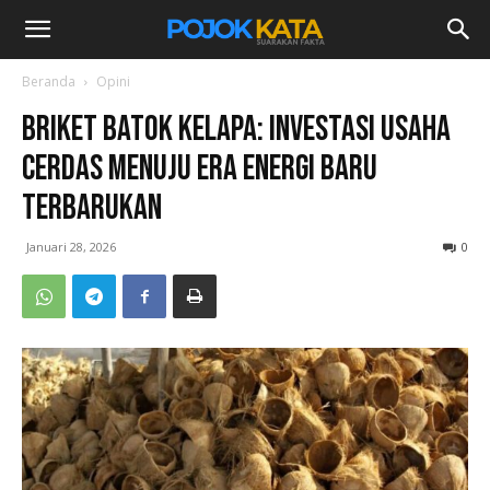
Beranda
Opini
Briket Batok Kelapa: Investasi Usaha
Cerdas Menuju Era Energi Baru
Terbarukan
Januari 28, 2026
0