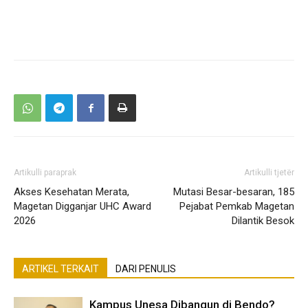
Artikulli paraprak
Artikulli tjetër
Akses Kesehatan Merata,
Mutasi Besar-besaran, 185
Magetan Digganjar UHC Award
Pejabat Pemkab Magetan
2026
Dilantik Besok
ARTIKEL TERKAIT
DARI PENULIS
Kampus Unesa Dibangun di Bendo?