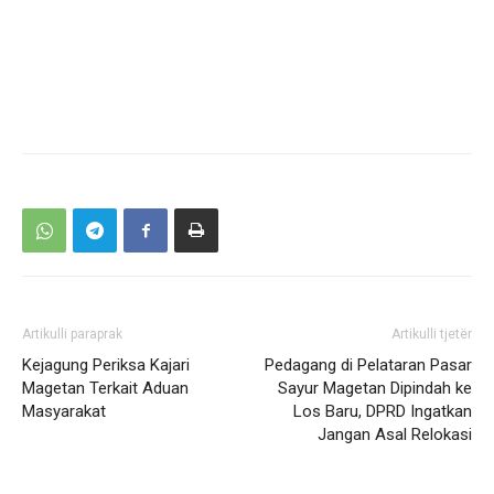
Artikulli paraprak
Artikulli tjetër
Kejagung Periksa Kajari
Pedagang di Pelataran Pasar
Magetan Terkait Aduan
Sayur Magetan Dipindah ke
Masyarakat
Los Baru, DPRD Ingatkan
Jangan Asal Relokasi