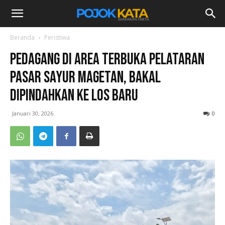
Beranda
Peristiwa
Pedagang di Area terbuka Pelataran
Pasar Sayur Magetan, Bakal
Dipindahkan ke Los Baru
Januari 30, 2026
0