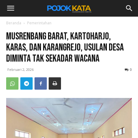
Beranda
Pemerintahan
Musrenbang Barat, Kartoharjo,
Karas, dan Karangrejo, Usulan Desa
Diminta Tak Sekadar Wacana
Februari 2, 2026
0