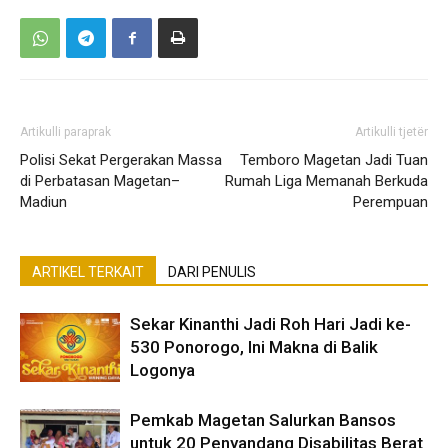
Artikulli paraprak
Artikulli tjetër
Polisi Sekat Pergerakan Massa
Temboro Magetan Jadi Tuan
di Perbatasan Magetan–
Rumah Liga Memanah Berkuda
Madiun
Perempuan
ARTIKEL TERKAIT
DARI PENULIS
Sekar Kinanthi Jadi Roh Hari Jadi ke-
530 Ponorogo, Ini Makna di Balik
Logonya
Pemkab Magetan Salurkan Bansos
untuk 20 Penyandang Disabilitas Berat