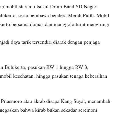
 dan mobil siaran, disusul Drum Band SD Negeri
ulukerto, serta pembawa bendera Merah Putih. Mobil
ukerto bersama domas dan manggolo turut mengiringi
adi daya tarik tersendiri diarak dengan penjaga
n Bulukerto, pasukan RW 1 hingga RW 3,
 mobil kesehatan, hingga pasukan tenaga kebersihan
 Priasmoro atau akrab disapa Kang Suyat, menambah
negaskan bahwa kirab bukan sekadar seremoni