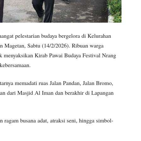
ngat pelestarian budaya bergelora di Kelurahan
n Magetan, Sabtu (14/2/2026). Ribuan warga
tuk menyaksikan Kirab Pawai Budaya Festival Nrang
 kebersamaan.
itarnya memadati ruas Jalan Pandan, Jalan Bromo,
an dari Masjid Al Iman dan berakhir di Lapangan
 ragam busana adat, atraksi seni, hingga simbol-