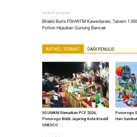
Artikulli paraprak
Bhakti Bumi PSHWTM Kawedanan, Tanam 1.00
Pohon Hijaukan Gunung Bancak
ARTIKEL TERKAIT
DARI PENULIS
50 UMKM Ramaikan PCF 2026,
Ponorogo S
Ponorogo Bidik Jejaring Kota Kreatif
Hari Sambut
UNESCO