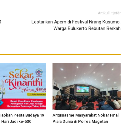
Artikulli tjetër
0
Lestarikan Apem di Festival Nrang Kusumo,
Warga Bulukerto Rebutan Berkah
iapkan Pesta Budaya 19
Antusiasme Masyarakat Nobar Final
 Hari Jadi ke-530
Piala Dunia di Polres Magetan