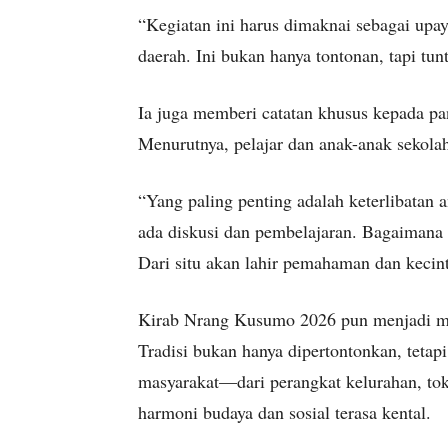
“Kegiatan ini harus dimaknai sebagai upay
daerah. Ini bukan hanya tontonan, tapi tun
Ia juga memberi catatan khusus kepada pan
Menurutnya, pelajar dan anak-anak sekola
“Yang paling penting adalah keterlibatan a
ada diskusi dan pembelajaran. Bagaimana 
Dari situ akan lahir pemahaman dan kecin
Kirab Nrang Kusumo 2026 pun menjadi mo
Tradisi bukan hanya dipertontonkan, tetap
masyarakat—dari perangkat kelurahan, to
harmoni budaya dan sosial terasa kental.