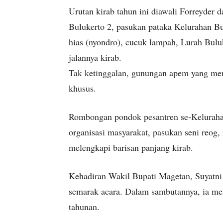
Urutan kirab tahun ini diawali Forreyder
Bulukerto 2, pasukan pataka Kelurahan B
hias (nyondro), cucuk lampah, Lurah Bul
jalannya kirab.
Tak ketinggalan, gunungan apem yang menj
khusus.
Rombongan pondok pesantren se-Keluraha
organisasi masyarakat, pasukan seni reog,
melengkapi barisan panjang kirab.
Kehadiran Wakil Bupati Magetan, Suyatni
semarak acara. Dalam sambutannya, ia me
tahunan.