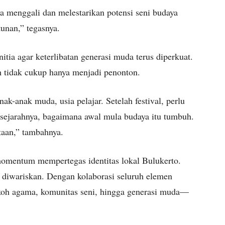
a menggali dan melestarikan potensi seni budaya
tunan,” tegasnya.
itia agar keterlibatan generasi muda terus diperkuat.
h tidak cukup hanya menjadi penonton.
nak-anak muda, usia pelajar. Setelah festival, perlu
sejarahnya, bagaimana awal mula budaya itu tumbuh.
taan,” tambahnya.
mentum mempertegas identitas lokal Bulukerto.
i diwariskan. Dengan kolaborasi seluruh elemen
koh agama, komunitas seni, hingga generasi muda—