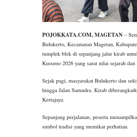
POJOKKATA.COM, MAGETAN
– Sema
Bulukerto, Kecamatan Magetan, Kabupate
tumplek blek di sepanjang jalur kirab un
Kusumo 2026 yang sarat nilai sejarah dan
Sejak pagi, masyarakat Bulukerto dan sek
hingga Jalan Samudra. Kirab diberangkatk
Kertajaya.
Sepanjang perjalanan, peserta menampilkan
simbol tradisi yang memikat perhatian.