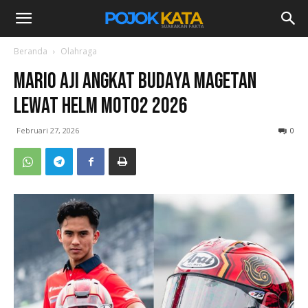
Beranda
Olahraga
Mario Aji Angkat Budaya Magetan
Lewat Helm Moto2 2026
Februari 27, 2026
0