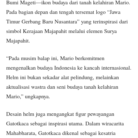
Bumi Mageti—ikon budaya dari tanah kelahiran Mario.
Pada bagian depan dan tengah tersemat logo “Jawa
Timur Gerbang Baru Nusantara” yang terinspirasi dari
simbol Kerajaan Majapahit melalui elemen Surya
Majapahit.
“Pada musim balap ini, Mario berkomitmen
mengenalkan budaya Indonesia ke kancah internasional.
Helm ini bukan sekadar alat pelindung, melainkan
aktualisasi wastra dan seni budaya tanah kelahiran
Mario,” ungkapnya.
Desain helm juga mengangkat figur pewayangan
Gatotkaca sebagai inspirasi utama. Dalam wiracarita
Mahabharata, Gatotkaca dikenal sebagai kesatria