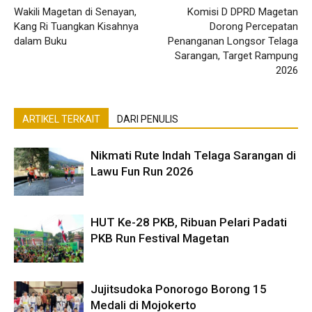
Wakili Magetan di Senayan,
Komisi D DPRD Magetan
Kang Ri Tuangkan Kisahnya
Dorong Percepatan
dalam Buku
Penanganan Longsor Telaga
Sarangan, Target Rampung
2026
ARTIKEL TERKAIT
DARI PENULIS
Nikmati Rute Indah Telaga Sarangan di
Lawu Fun Run 2026
HUT Ke-28 PKB, Ribuan Pelari Padati
PKB Run Festival Magetan
Jujitsudoka Ponorogo Borong 15
Medali di Mojokerto