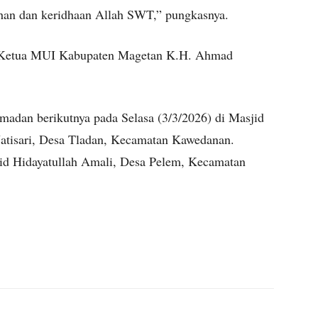
an dan keridhaan Allah SWT,” pungkasnya.
eh Ketua MUI Kabupaten Magetan K.H. Ahmad
dan berikutnya pada Selasa (3/3/2026) di Masjid
atisari, Desa Tladan, Kecamatan Kawedanan.
jid Hidayatullah Amali, Desa Pelem, Kecamatan