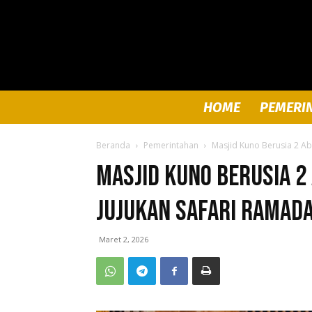
HOME
PEMERI
Beranda
Pemerintahan
Masjid Kuno Berusia 2 Ab
Masjid Kuno Berusia 2
Jujukan Safari Ramad
Maret 2, 2026