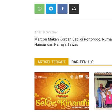
Artikulli paraprak
Mercon Makan Korban Lagi di Ponorogo, Ruma
Hancur dan Remaja Tewas
ARTIKEL TERKAIT
DARI PENULIS