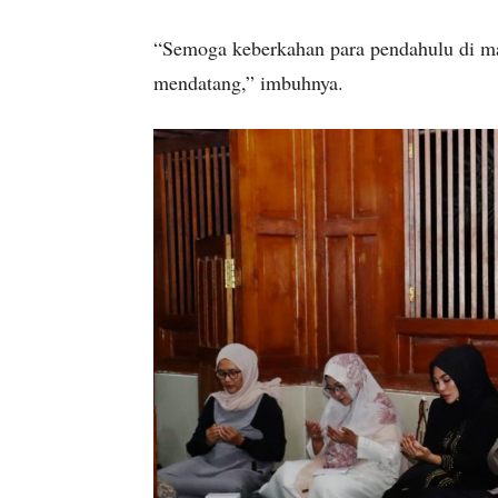
“Semoga keberkahan para pendahulu di mas
mendatang,” imbuhnya.