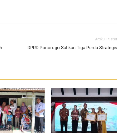
Artikulli tjetër
h
DPRD Ponorogo Sahkan Tiga Perda Strategis