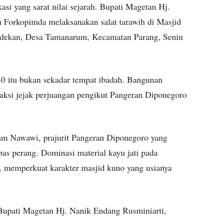
si yang sarat nilai sejarah. Bupati Magetan Hj.
 Forkopimda melaksanakan salat tarawih di Masjid
dekan, Desa Tamanarum, Kecamatan Parang, Senin
840 itu bukan sekadar tempat ibadah. Bangunan
saksi jejak perjuangan pengikut Pangeran Diponegoro
am Nawawi, prajurit Pangeran Diponegoro yang
as perang. Dominasi material kayu jati pada
, memperkuat karakter masjid kuno yang usianya
n Bupati Magetan Hj. Nanik Endang Rusminiarti,