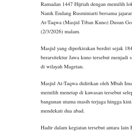
Ramadan 1447 Hijriah dengan memilih loka
Nanik Endang Rusminiarti bersama jajaran
At-Taqwa (Masjid Tiban Kuno) Dusun Go
(2/3/2026) malam.
Masjid yang diperkirakan berdiri sejak 1
berarsitektur Jawa kuno tersebut menjadi 
di wilayah Magetan.
Masjid At-Taqwa didirikan oleh Mbah Im
memilih menetap di kawasan tersebut selep
bangunan utama masih terjaga hingga kini
mendekati dua abad.
Hadir dalam kegiatan tersebut antara lai