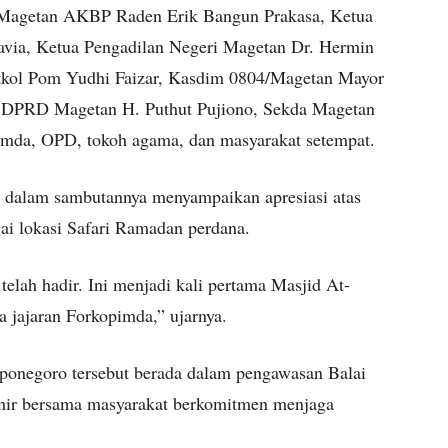
Magetan AKBP Raden Erik Bangun Prakasa, Ketua
via, Ketua Pengadilan Negeri Magetan Dr. Hermin
etkol Pom Yudhi Faizar, Kasdim 0804/Magetan Mayor
I DPRD Magetan H. Puthut Pujiono, Sekda Magetan
opimda, OPD, tokoh agama, dan masyarakat setempat.
 dalam sambutannya menyampaikan apresiasi atas
gai lokasi Safari Ramadan perdana.
elah hadir. Ini menjadi kali pertama Masjid At-
 jajaran Forkopimda,” ujarnya.
iponegoro tersebut berada dalam pengawasan Balai
kmir bersama masyarakat berkomitmen menjaga