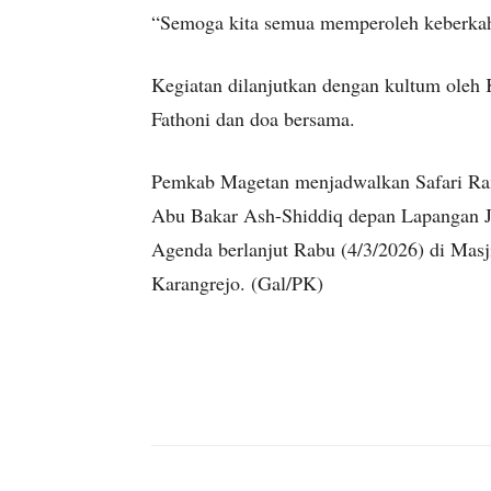
“Semoga kita semua memperoleh keberkah
Kegiatan dilanjutkan dengan kultum ol
Fathoni dan doa bersama.
Pemkab Magetan menjadwalkan Safari Rama
Abu Bakar Ash-Shiddiq depan Lapangan J
Agenda berlanjut Rabu (4/3/2026) di Mas
Karangrejo. (Gal/PK)