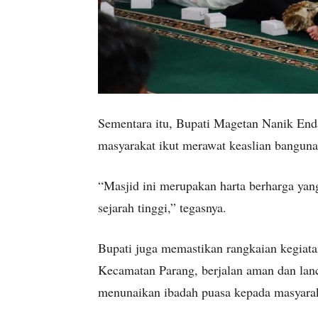
Sementara itu, Bupati Magetan Nanik End
masyarakat ikut merawat keaslian bangunan
“Masjid ini merupakan harta berharga yang 
sejarah tinggi,” tegasnya.
Bupati juga memastikan rangkaian kegia
Kecamatan Parang, berjalan aman dan lan
menunaikan ibadah puasa kepada masyara