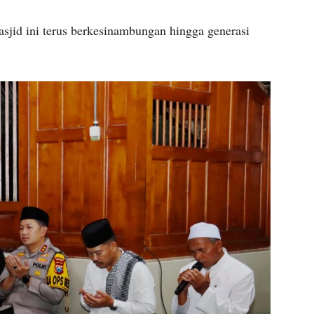
jid ini terus berkesinambungan hingga generasi