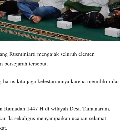
ang Rusminiarti mengajak seluruh elemen
 bersejarah tersebut.
harus kita jaga kelestariannya karena memiliki nilai
tan Ramadan 1447 H di wilayah Desa Tamanarum,
car. Ia sekaligus menyampaikan ucapan selamat
kat.