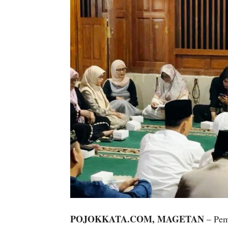
POJOKKATA.COM, MAGETAN
– Pem