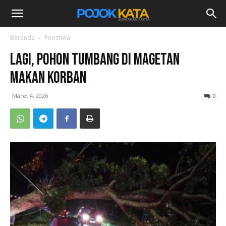
Beranda
Peristiwa
Lagi, Pohon Tumbang di Magetan
Makan Korban
Maret 4, 2026
0