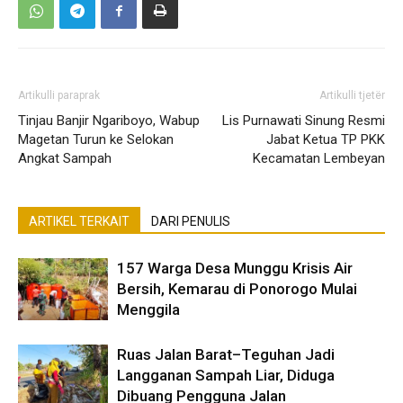
Artikulli paraprak
Artikulli tjetër
Tinjau Banjir Ngariboyo, Wabup
Lis Purnawati Sinung Resmi
Magetan Turun ke Selokan
Jabat Ketua TP PKK
Angkat Sampah
Kecamatan Lembeyan
ARTIKEL TERKAIT
DARI PENULIS
157 Warga Desa Munggu Krisis Air
Bersih, Kemarau di Ponorogo Mulai
Menggila
Ruas Jalan Barat–Teguhan Jadi
Langganan Sampah Liar, Diduga
Dibuang Pengguna Jalan