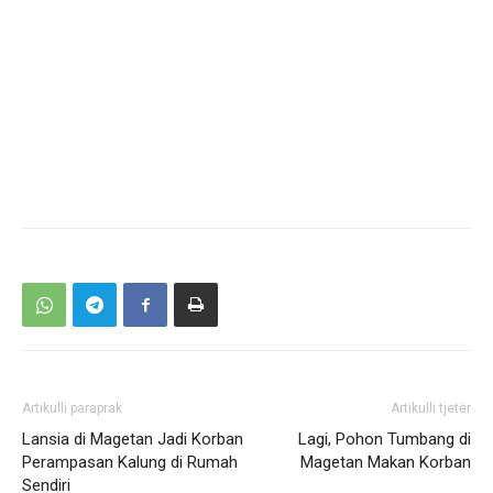
Artikulli paraprak
Artikulli tjetër
Lansia di Magetan Jadi Korban
Lagi, Pohon Tumbang di
Perampasan Kalung di Rumah
Magetan Makan Korban
Sendiri