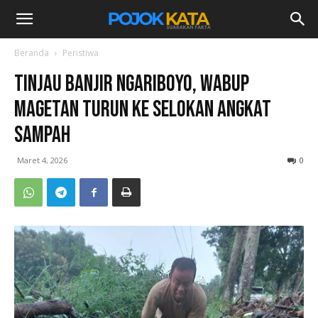
Beranda
Peristiwa
Tinjau Banjir Ngariboyo, Wabup
Magetan Turun ke Selokan Angkat
Sampah
Maret 4, 2026
0