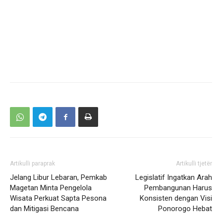
Artikulli paraprak
Artikulli tjetër
Jelang Libur Lebaran, Pemkab
Legislatif Ingatkan Arah
Magetan Minta Pengelola
Pembangunan Harus
Wisata Perkuat Sapta Pesona
Konsisten dengan Visi
dan Mitigasi Bencana
Ponorogo Hebat