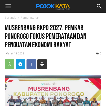
Beranda
Pemerintahan
Musrenbang RKPD 2027, Pemkab
Ponorogo Fokus Pemerataan dan
Penguatan Ekonomi Rakyat
Maret 15, 2026
0