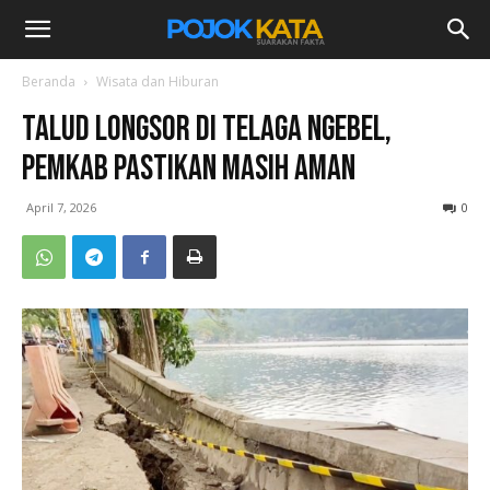
Beranda
Wisata dan Hiburan
Talud Longsor di Telaga Ngebel,
Pemkab Pastikan Masih Aman
April 7, 2026
0