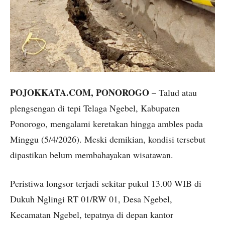
POJOKKATA.COM, PONOROGO
– Talud atau
plengsengan di tepi Telaga Ngebel, Kabupaten
Ponorogo, mengalami keretakan hingga ambles pada
Minggu (5/4/2026). Meski demikian, kondisi tersebut
dipastikan belum membahayakan wisatawan.
Peristiwa longsor terjadi sekitar pukul 13.00 WIB di
Dukuh Nglingi RT 01/RW 01, Desa Ngebel,
Kecamatan Ngebel, tepatnya di depan kantor