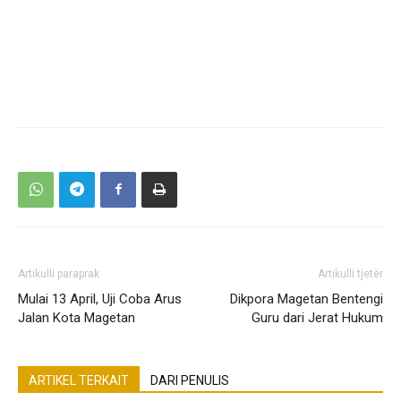
Artikulli paraprak
Artikulli tjetër
Mulai 13 April, Uji Coba Arus
Dikpora Magetan Bentengi
Jalan Kota Magetan
Guru dari Jerat Hukum
ARTIKEL TERKAIT
DARI PENULIS