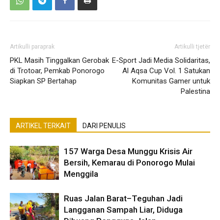
Artikulli paraprak
Artikulli tjetër
PKL Masih Tinggalkan Gerobak
E-Sport Jadi Media Solidaritas,
di Trotoar, Pemkab Ponorogo
Al Aqsa Cup Vol. 1 Satukan
Siapkan SP Bertahap
Komunitas Gamer untuk
Palestina
ARTIKEL TERKAIT
DARI PENULIS
157 Warga Desa Munggu Krisis Air
Bersih, Kemarau di Ponorogo Mulai
Menggila
Ruas Jalan Barat–Teguhan Jadi
Langganan Sampah Liar, Diduga