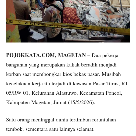
POJOKKATA.COM, MAGETAN
– Dua pekerja
bangunan yang merupakan kakak beradik menjadi
korban saat membongkar kios bekas pasar. Musibah
kecelakaan kerja itu terjadi di kawasan Pasar Turus, RT
05/RW 01, Kelurahan Alastuwo, Kecamatan Poncol,
Kabupaten Magetan, Jumat (15/5/2026).
Satu orang meninggal dunia tertimbun reruntuhan
tembok, sementara satu lainnya selamat.