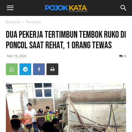
Beranda
Peristiwa
Dua Pekerja Tertimbun Tembok Ruko di
Poncol Saat Rehat, 1 Orang Tewas
Mei 15, 2026
0