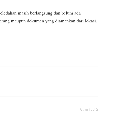
ggeledahan masih berlangsung dan belum ada
 barang maupun dokumen yang diamankan dari lokasi.
Artikulli tjetër