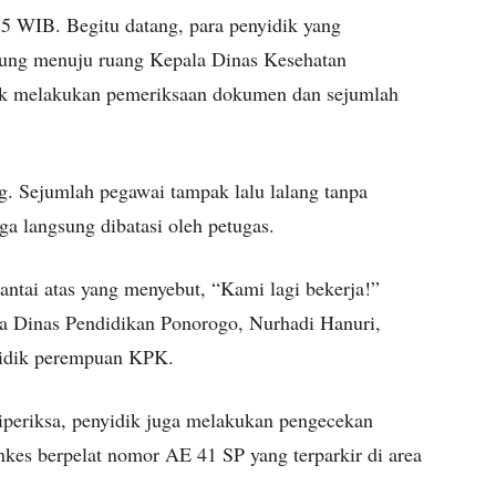
15 WIB. Begitu datang, para penyidik yang
ung menuju ruang Kepala Dinas Kesehatan
tuk melakukan pemeriksaan dokumen dan sejumlah
. Sejumlah pegawai tampak lalu lalang tanpa
ga langsung dibatasi oleh petugas.
lantai atas yang menyebut, “Kami lagi bekerja!”
ala Dinas Pendidikan Ponorogo, Nurhadi Hanuri,
yidik perempuan KPK.
diperiksa, penyidik juga melakukan pengecekan
nkes berpelat nomor AE 41 SP yang terparkir di area