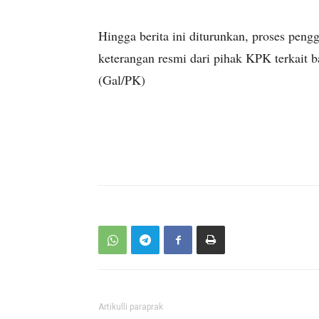
Hingga berita ini diturunkan, proses pen
keterangan resmi dari pihak KPK terkait
(Gal/PK)
Artikulli paraprak