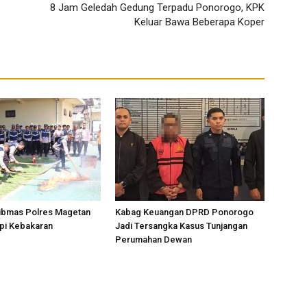
8 Jam Geledah Gedung Terpadu Ponorogo, KPK
Keluar Bawa Beberapa Koper
ibmas Polres Magetan
Kabag Keuangan DPRD Ponorogo
api Kebakaran
Jadi Tersangka Kasus Tunjangan
Perumahan Dewan