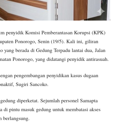
m penyidik Komisi Pemberantasan Korupsi (KPK)
aten Ponorogo, Senin (19/5). Kali ini, giliran
 yang berada di Gedung Terpadu lantai dua, Jalan
atan Ponorogo, yang didatangi penyidik antirasuah.
 dengan pengembangan penyidikan kasus dugaan
naktif, Sugiri Sancoko.
r gedung diperketat. Sejumlah personel Samapta
ga di pintu masuk gedung untuk membatasi akses
n berlangsung.