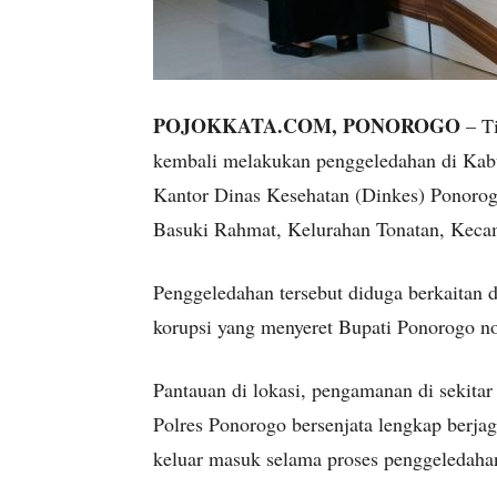
POJOKKATA.COM, PONOROGO
– Ti
kembali melakukan penggeledahan di Kabup
Kantor Dinas Kesehatan (Dinkes) Ponorogo
Basuki Rahmat, Kelurahan Tonatan, Kecam
Penggeledahan tersebut diduga berkaitan
korupsi yang menyeret Bupati Ponorogo no
Pantauan di lokasi, pengamanan di sekita
Polres Ponorogo bersenjata lengkap berja
keluar masuk selama proses penggeledaha