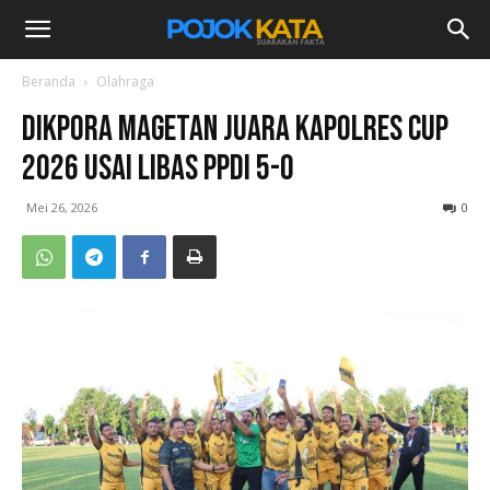
Beranda
Olahraga
Dikpora Magetan Juara Kapolres Cup
2026 Usai Libas PPDI 5-0
Mei 26, 2026
0