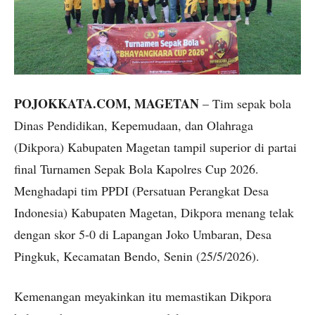
POJOKKATA.COM, MAGETAN
– Tim sepak bola
Dinas Pendidikan, Kepemudaan, dan Olahraga
(Dikpora) Kabupaten Magetan tampil superior di partai
final Turnamen Sepak Bola Kapolres Cup 2026.
Menghadapi tim PPDI (Persatuan Perangkat Desa
Indonesia) Kabupaten Magetan, Dikpora menang telak
dengan skor 5-0 di Lapangan Joko Umbaran, Desa
Pingkuk, Kecamatan Bendo, Senin (25/5/2026).
Kemenangan meyakinkan itu memastikan Dikpora