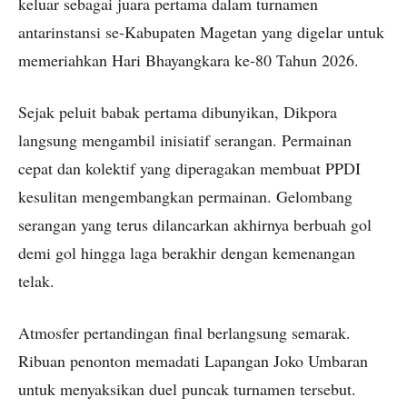
keluar sebagai juara pertama dalam turnamen
antarinstansi se-Kabupaten Magetan yang digelar untuk
memeriahkan Hari Bhayangkara ke-80 Tahun 2026.
Sejak peluit babak pertama dibunyikan, Dikpora
langsung mengambil inisiatif serangan. Permainan
cepat dan kolektif yang diperagakan membuat PPDI
kesulitan mengembangkan permainan. Gelombang
serangan yang terus dilancarkan akhirnya berbuah gol
demi gol hingga laga berakhir dengan kemenangan
telak.
Atmosfer pertandingan final berlangsung semarak.
Ribuan penonton memadati Lapangan Joko Umbaran
untuk menyaksikan duel puncak turnamen tersebut.