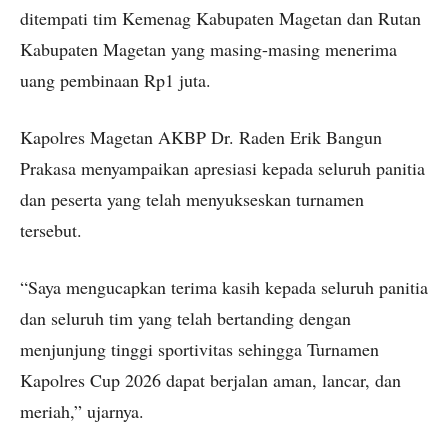
ditempati tim Kemenag Kabupaten Magetan dan Rutan
Kabupaten Magetan yang masing-masing menerima
uang pembinaan Rp1 juta.
Kapolres Magetan AKBP Dr. Raden Erik Bangun
Prakasa menyampaikan apresiasi kepada seluruh panitia
dan peserta yang telah menyukseskan turnamen
tersebut.
“Saya mengucapkan terima kasih kepada seluruh panitia
dan seluruh tim yang telah bertanding dengan
menjunjung tinggi sportivitas sehingga Turnamen
Kapolres Cup 2026 dapat berjalan aman, lancar, dan
meriah,” ujarnya.