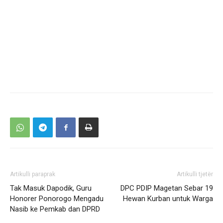
Artikulli paraprak
Artikulli tjetër
Tak Masuk Dapodik, Guru
DPC PDIP Magetan Sebar 19
Honorer Ponorogo Mengadu
Hewan Kurban untuk Warga
Nasib ke Pemkab dan DPRD