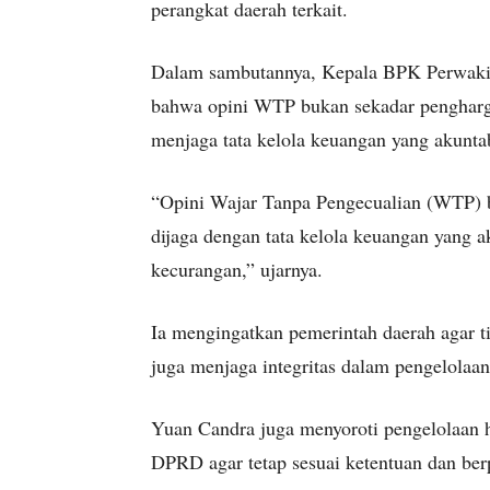
perangkat daerah terkait.
Dalam sambutannya, Kepala BPK Perwaki
bahwa opini WTP bukan sekadar pengharg
menjaga tata kelola keuangan yang akuntab
“Opini Wajar Tanpa Pengecualian (WTP) bu
dijaga dengan tata kelola keuangan yang ak
kecurangan,” ujarnya.
Ia mengingatkan pemerintah daerah agar t
juga menjaga integritas dalam pengelolaa
Yuan Candra juga menyoroti pengelolaan 
DPRD agar tetap sesuai ketentuan dan ber