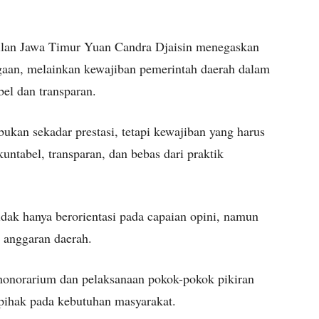
lan Jawa Timur Yuan Candra Djaisin menegaskan
aan, melainkan kewajiban pemerintah daerah dalam
el dan transparan.
kan sekadar prestasi, tetapi kewajiban yang harus
untabel, transparan, dan bebas dari praktik
idak hanya berorientasi pada capaian opini, namun
n anggaran daerah.
honorarium dan pelaksanaan pokok-pokok pikiran
pihak pada kebutuhan masyarakat.