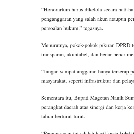
“Honorarium harus dikelola secara hati-ha
penganggaran yang salah akun ataupun pe
persoalan hukum,” tegasnya.
Menurutnya, pokok-pokok pikiran DPRD tet
transparan, akuntabel, dan benar-benar me
“Jangan sampai anggaran hanya terserap p
masyarakat, seperti infrastruktur dan pela
Sementara itu, Bupati Magetan Nanik Suma
perangkat daerah atas sinergi dan kerja
tahun berturut-turut.
“Penghargaan ini adalah hasil kerja kolek