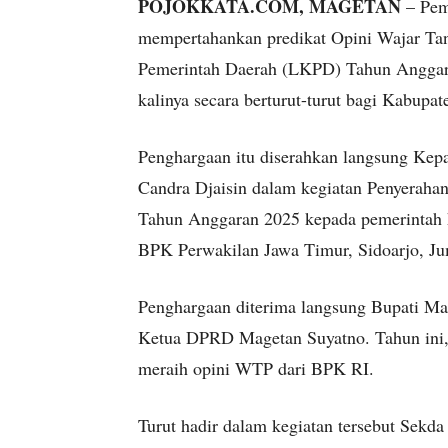
POJOKKATA.COM, MAGETAN
– Pem
mempertahankan predikat Opini Wajar Ta
Pemerintah Daerah (LKPD) Tahun Anggara
kalinya secara berturut-turut bagi Kabupa
Penghargaan itu diserahkan langsung Kep
Candra Djaisin dalam kegiatan Penyerah
Tahun Anggaran 2025 kepada pemerintah k
BPK Perwakilan Jawa Timur, Sidoarjo, Ju
Penghargaan diterima langsung Bupati Ma
Ketua DPRD Magetan Suyatno. Tahun ini, 
meraih opini WTP dari BPK RI.
Turut hadir dalam kegiatan tersebut Sekd