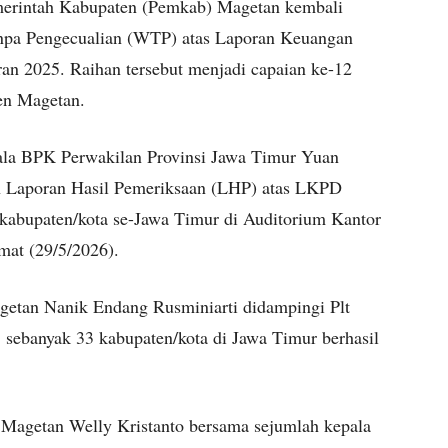
erintah Kabupaten (Pemkab) Magetan kembali
npa Pengecualian (WTP) atas Laporan Keuangan
n 2025. Raihan tersebut menjadi capaian ke-12
ten Magetan.
ala BPK Perwakilan Provinsi Jawa Timur Yuan
an Laporan Hasil Pemeriksaan (LHP) atas LKPD
abupaten/kota se-Jawa Timur di Auditorium Kantor
mat (29/5/2026).
getan Nanik Endang Rusminiarti didampingi Plt
sebanyak 33 kabupaten/kota di Jawa Timur berhasil
a Magetan Welly Kristanto bersama sejumlah kepala