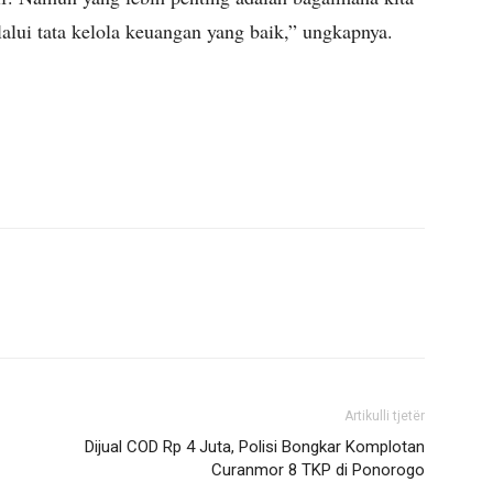
alui tata kelola keuangan yang baik,” ungkapnya.
Artikulli tjetër
Dijual COD Rp 4 Juta, Polisi Bongkar Komplotan
Curanmor 8 TKP di Ponorogo