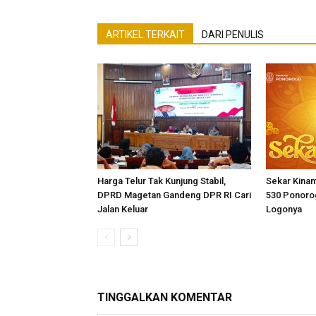
ARTIKEL TERKAIT
DARI PENULIS
Harga Telur Tak Kunjung Stabil,
Sekar Kinant
DPRD Magetan Gandeng DPR RI Cari
530 Ponorog
Jalan Keluar
Logonya
TINGGALKAN KOMENTAR