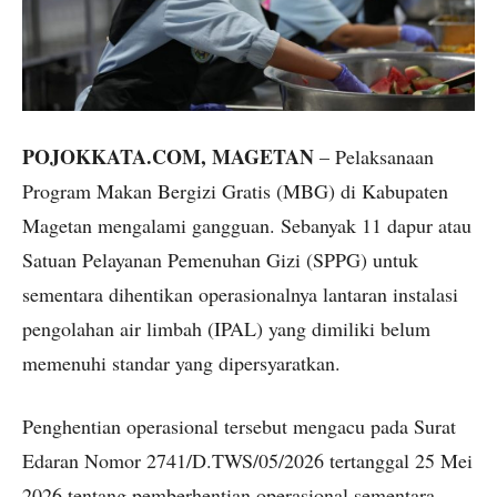
POJOKKATA.COM, MAGETAN
– Pelaksanaan
Program Makan Bergizi Gratis (MBG) di Kabupaten
Magetan mengalami gangguan. Sebanyak 11 dapur atau
Satuan Pelayanan Pemenuhan Gizi (SPPG) untuk
sementara dihentikan operasionalnya lantaran instalasi
pengolahan air limbah (IPAL) yang dimiliki belum
memenuhi standar yang dipersyaratkan.
Penghentian operasional tersebut mengacu pada Surat
Edaran Nomor 2741/D.TWS/05/2026 tertanggal 25 Mei
2026 tentang pemberhentian operasional sementara