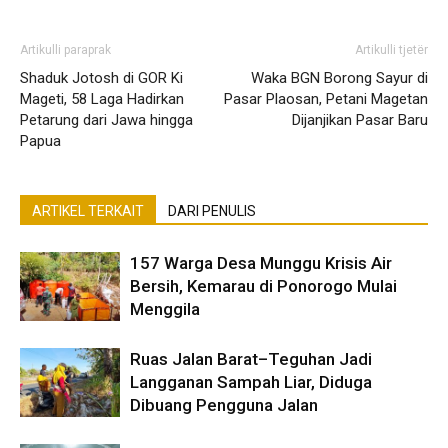
Artikulli paraprak
Artikulli tjetër
Shaduk Jotosh di GOR Ki
Waka BGN Borong Sayur di
Mageti, 58 Laga Hadirkan
Pasar Plaosan, Petani Magetan
Petarung dari Jawa hingga
Dijanjikan Pasar Baru
Papua
ARTIKEL TERKAIT
DARI PENULIS
157 Warga Desa Munggu Krisis Air
Bersih, Kemarau di Ponorogo Mulai
Menggila
Ruas Jalan Barat–Teguhan Jadi
Langganan Sampah Liar, Diduga
Dibuang Pengguna Jalan