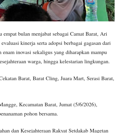
u empat bulan menjabat sebagai Camat Barat, Ari
evaluasi kinerja serta adopsi berbagai gagasan dari
n enam inovasi sekaligus yang diharapkan mampu
esejahteraan warga, hingga kelestarian lingkungan.
Cekatan Barat, Barat Cling, Juara Mart, Serasi Barat,
Mangge, Kecamatan Barat, Jumat (5/6/2026),
n penanaman pohon bersama.
ntahan dan Kesejahteraan Rakyat Setdakab Magetan