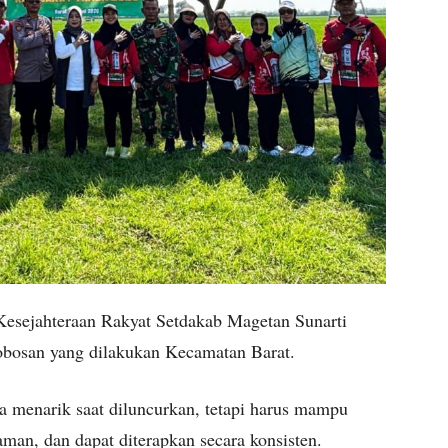
Kesejahteraan Rakyat Setdakab Magetan Sunarti
robosan yang dilakukan Kecamatan Barat.
a menarik saat diluncurkan, tetapi harus mampu
man, dan dapat diterapkan secara konsisten.