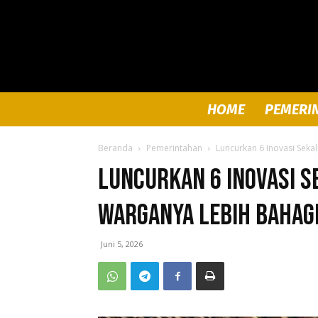
HOME
PEMERI
Beranda
Pemerintahan
Luncurkan 6 Inovasi Seka
Luncurkan 6 Inovasi S
Warganya Lebih Bahag
Juni 5, 2026