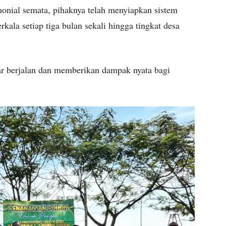
monial semata, pihaknya telah menyiapkan sistem
kala setiap tiga bulan sekali hingga tingkat desa
nar berjalan dan memberikan dampak nyata bagi