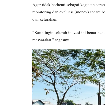
Agar tidak berhenti sebagai kegiatan sere
monitoring dan evaluasi (monev) secara ber
dan kelurahan.
“Kami ingin seluruh inovasi ini benar-be
masyarakat,” tegasnya.