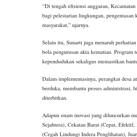
“Di tengah efisiensi anggaran, Kecamata
bagi pelestarian lingkungan, pengentasan 
masyarakat,” ujarnya.
Selain itu, Sunarti juga menaruh perhatia
bola pengurusan akta kematian. Program t
kependudukan sekaligus memastikan bantuan
Dalam implementasinya, perangkat desa a
berduka, membantu proses administrasi, h
diterbitkan.
Adapun enam inovasi yang diluncurkan mel
Sejahtera), Cekatan Barat (Cepat, Efektif
(Cegah Lindungi Indera Penglihatan), Juar