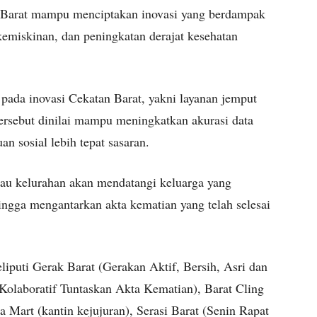
n Barat mampu menciptakan inovasi yang berdampak
kemiskinan, dan peningkatan derajat kesehatan
n pada inovasi Cekatan Barat, yakni layanan jemput
ersebut dinilai mampu meningkatkan akurasi data
 sosial lebih tepat sasaran.
tau kelurahan akan mendatangi keluarga yang
ingga mengantarkan akta kematian yang telah selesai
iputi Gerak Barat (Gerakan Aktif, Bersih, Asri dan
, Kolaboratif Tuntaskan Akta Kematian), Barat Cling
a Mart (kantin kejujuran), Serasi Barat (Senin Rapat