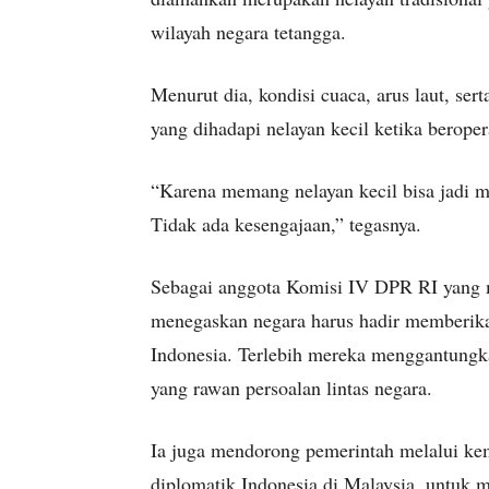
wilayah negara tetangga.
Menurut dia, kondisi cuaca, arus laut, ser
yang dihadapi nelayan kecil ketika beroper
“Karena memang nelayan kecil bisa jadi me
Tidak ada kesengajaan,” tegasnya.
Sebagai anggota Komisi IV DPR RI yang m
menegaskan negara harus hadir memberikan
Indonesia. Terlebih mereka menggantungka
yang rawan persoalan lintas negara.
Ia juga mendorong pemerintah melalui kem
diplomatik Indonesia di Malaysia, untuk 