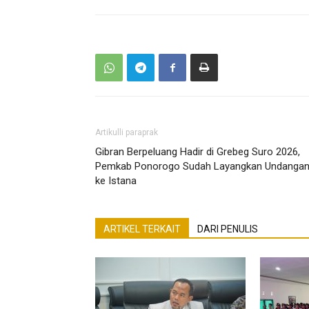
Artikulli paraprak
Gibran Berpeluang Hadir di Grebeg Suro 2026,
Pemkab Ponorogo Sudah Layangkan Undanga
ke Istana
ARTIKEL TERKAIT
DARI PENULIS