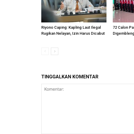
Riyono Caping: Kapling Laut Ilegal
72 Calon Pa
Rugikan Nelayan, Izin Harus Dicabut
Digemblen
TINGGALKAN KOMENTAR