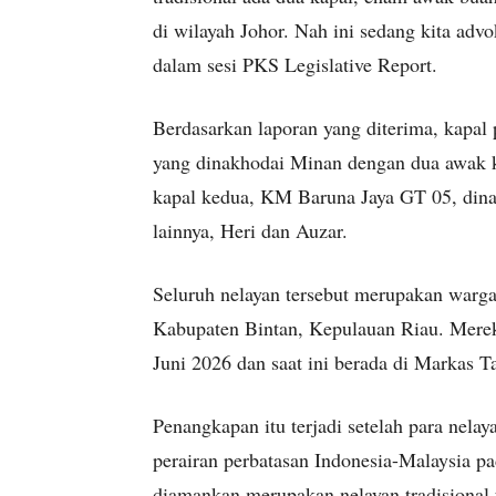
di wilayah Johor. Nah ini sedang kita adv
dalam sesi PKS Legislative Report.
Berdasarkan laporan yang diterima, kapa
yang dinakhodai Minan dengan dua awak k
kapal kedua, KM Baruna Jaya GT 05, dina
lainnya, Heri dan Auzar.
Seluruh nelayan tersebut merupakan warg
Kabupaten Bintan, Kepulauan Riau. Mereka
Juni 2026 dan saat ini berada di Markas T
Penangkapan itu terjadi setelah para nela
perairan perbatasan Indonesia-Malaysia pa
diamankan merupakan nelayan tradisional 