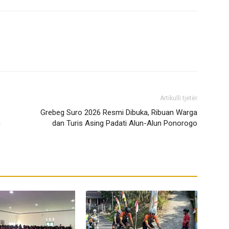
Artikulli tjetër
Grebeg Suro 2026 Resmi Dibuka, Ribuan Warga
n
dan Turis Asing Padati Alun-Alun Ponorogo