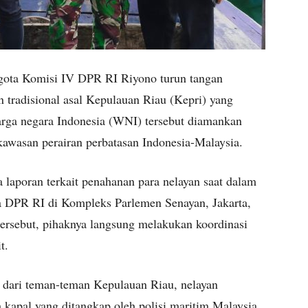
ota Komisi IV DPR RI Riyono turun tangan
tradisional asal Kepulauan Riau (Kepri) yang
arga negara Indonesia (WNI) tersebut diamankan
kawasan perairan perbatasan Indonesia-Malaysia.
 laporan terkait penahanan para nelayan saat dalam
a DPR RI di Kompleks Parlemen Senayan, Jakarta,
tersebut, pihaknya langsung melakukan koordinasi
t.
 dari teman-teman Kepulauan Riau, nelayan
 kapal yang ditangkap oleh polisi maritim Malaysia