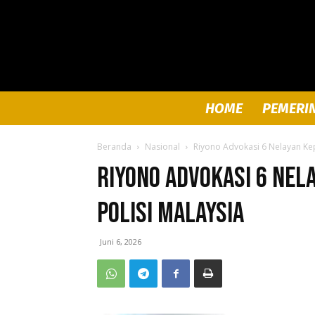
HOME
PEMERI
Beranda
Nasional
Riyono Advokasi 6 Nelayan Kep
Riyono Advokasi 6 Nel
Polisi Malaysia
Juni 6, 2026