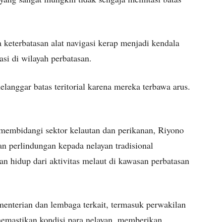
ta keterbatasan alat navigasi kerap menjadi kendala
asi di wilayah perbatasan.
langgar batas teritorial karena mereka terbawa arus.
embidangi sektor kelautan dan perikanan, Riyono
 perlindungan kepada nelayan tradisional
n hidup dari aktivitas melaut di kawasan perbatasan
enterian dan lembaga terkait, termasuk perwakilan
memastikan kondisi para nelayan, memberikan