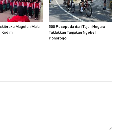
skibraka Magetan Mulai
500 Pesepeda dari Tujuh Negara
g Kodim
Taklukkan Tanjakan Ngebel
Ponorogo