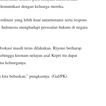
 komunikasi dengan keluarga mereka.
rdinasi yang lebih kuat antarinstansi serta respons
a Indonesia menghadapi persoalan hukum di negara
dvokasi masih terus dilakukan. Riyono berharap
sehingga keenam nelayan asal Kepri itu dapat
ma keluarganya.
sa kita bebaskan,” pungkasnya. (Gal/PK)