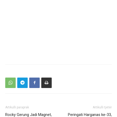
Artikulli paraprak
Artikulli tjetër
Rocky Gerung Jadi Magnet,
Peringati Harganas ke-33,