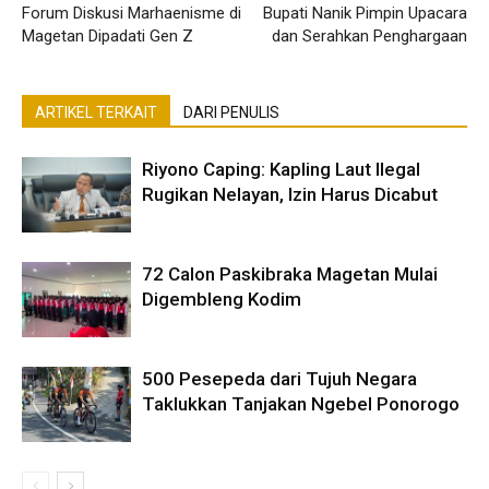
Forum Diskusi Marhaenisme di
Bupati Nanik Pimpin Upacara
Magetan Dipadati Gen Z
dan Serahkan Penghargaan
ARTIKEL TERKAIT
DARI PENULIS
Riyono Caping: Kapling Laut Ilegal
Rugikan Nelayan, Izin Harus Dicabut
72 Calon Paskibraka Magetan Mulai
Digembleng Kodim
500 Pesepeda dari Tujuh Negara
Taklukkan Tanjakan Ngebel Ponorogo