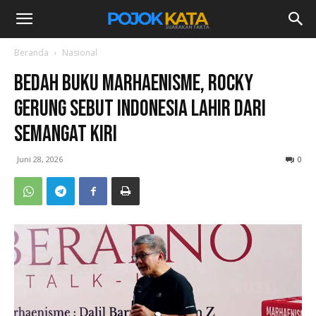
Beranda
Nasional
Bedah Buku Marhaenisme, Rocky
Gerung Sebut Indonesia Lahir dari
Semangat Kiri
Juni 28, 2026
0