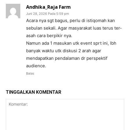
Andhika_Raja Farm
Juni 28, 2026 Pada 5:59 pm
Acara nya sgt bagus, perlu di istiqomah kan
sebulan sekali. Agar masyarakat luas terus ter-
asah cara berpikir nya.
Namun ada 1 masukan utk event sprt ini, lbh
banyak waktu utk diskusi 2 arah agar
mendapatkan pendalaman dr perspektif
audience.
Balas
TINGGALKAN KOMENTAR