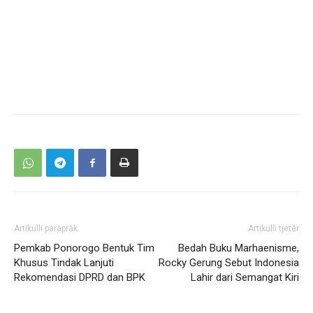
Artikulli paraprak
Artikulli tjetër
Pemkab Ponorogo Bentuk Tim
Bedah Buku Marhaenisme,
Khusus Tindak Lanjuti
Rocky Gerung Sebut Indonesia
Rekomendasi DPRD dan BPK
Lahir dari Semangat Kiri