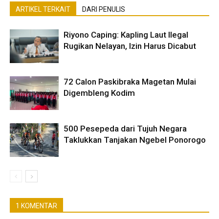
ARTIKEL TERKAIT
DARI PENULIS
Riyono Caping: Kapling Laut Ilegal
Rugikan Nelayan, Izin Harus Dicabut
72 Calon Paskibraka Magetan Mulai
Digembleng Kodim
500 Pesepeda dari Tujuh Negara
Taklukkan Tanjakan Ngebel Ponorogo
1 KOMENTAR