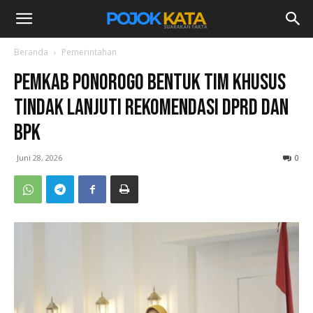
Beranda
Pemerintahan
Pemkab Ponorogo Bentuk Tim Khusus
Tindak Lanjuti Rekomendasi DPRD dan
BPK
Juni 28, 2026
0