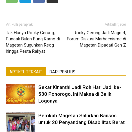
Artikulli paraprak
Artikulli tjetër
Tak Hanya Rocky Gerung,
Rocky Gerung Jadi Magnet,
Puncak Bulan Bung Karno di
Forum Diskusi Marhaenisme di
Magetan Suguhkan Reog
Magetan Dipadati Gen Z
hingga Pesta Rakyat
ARTIKEL TERKAIT
DARI PENULIS
Sekar Kinanthi Jadi Roh Hari Jadi ke-
530 Ponorogo, Ini Makna di Balik
Logonya
Pemkab Magetan Salurkan Bansos
untuk 20 Penyandang Disabilitas Berat