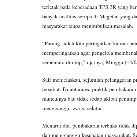
terletak pada keberadaan TPS 3R yang b
banyak fasilitas serupa di Magetan yang 
masyarakat tanpa menimbulkan masalah.
“Parang sudah kita peringatkan karena pen
memperingatkan agar pengelola membenah
sementara ditutup,” ujarnya, Minggu (14/6
Saif menjelaskan, sejumlah pelanggaran 
tersebut. Di antaranya praktik pembakara
munculnya bau tidak sedap akibat penump
mengganggu warga sekitar.
Menurut dia, pembakaran terbuka tidak di
dan mengganggu kesehatan masyarakat. Se