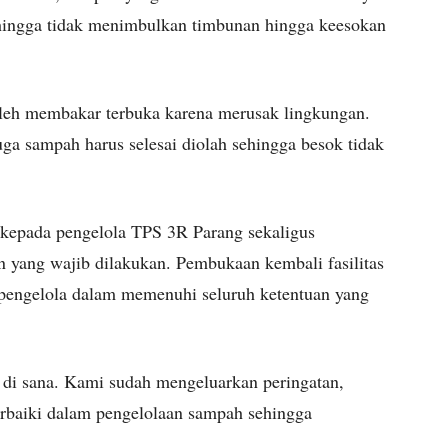
ehingga tidak menimbulkan timbunan hingga keesokan
oleh membakar terbuka karena merusak lingkungan.
uga sampah harus selesai diolah sehingga besok tidak
 kepada pengelola TPS 3R Parang sekaligus
 yang wajib dilakukan. Pembukaan kembali fasilitas
 pengelola dalam memenuhi seluruh ketentuan yang
 di sana. Kami sudah mengeluarkan peringatan,
erbaiki dalam pengelolaan sampah sehingga