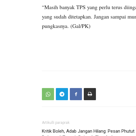
“Masih banyak TPS yang perlu terus diin
yang sudah ditetapkan. Jangan sampai munc
pungkasnya. (Gal/PK)
Artikulli paraprak
Kritik Boleh, Adab Jangan Hilang: Pesan Phutut