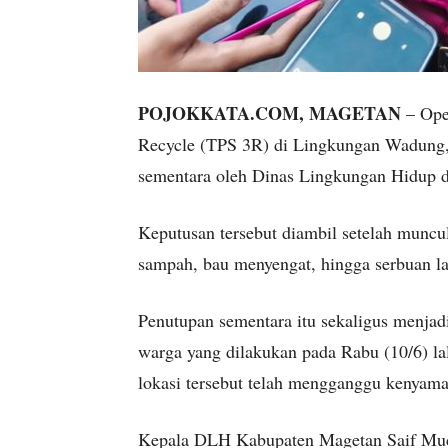
POJOKKATA.COM, MAGETAN
– Ope
Recycle (TPS 3R) di Lingkungan Wadung,
sementara oleh Dinas Lingkungan Hidup
Keputusan tersebut diambil setelah muncu
sampah, bau menyengat, hingga serbuan la
Penutupan sementara itu sekaligus menjadi
warga yang dilakukan pada Rabu (10/6) la
lokasi tersebut telah mengganggu kenyama
Kepala DLH Kabupaten Magetan Saif Much