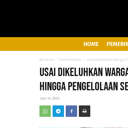
HOME
PEMERI
Beranda
Pemerintahan
Usai Dikeluhkan Warga, T
Usai Dikeluhkan Warga
Hingga Pengelolaan Se
Juni 15, 2026