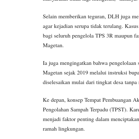
Selain memberikan teguran, DLH juga me
agar kejadian serupa tidak terulang. Kasus
bagi seluruh pengelola TPS 3R maupun fas
Magetan.
Ia juga mengingatkan bahwa pengelolaan 
Magetan sejak 2019 melalui instruksi bupa
diselesaikan mulai dari tingkat desa tan
Ke depan, konsep Tempat Pembuangan Akh
Pengolahan Sampah Terpadu (TPST). Karen
menjadi faktor penting dalam menciptakan
ramah lingkungan.