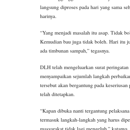
langsung diproses pada hari yang sama s
harinya.
“Yang menjadi masalah itu asap. Tidak b
Kemudian bau juga tidak boleh. Hari itu j
ada timbunan sampah,” tegasnya.
DLH telah mengeluarkan surat peringatan
menyampaikan sejumlah langkah perbaikan
tersebut akan bergantung pada keseriusan
telah ditetapkan.
“Kapan dibuka nanti tergantung pelaksana
termasuk langkah-langkah yang harus dip
masyarakat tidak lagi mengeluh,” katanya.