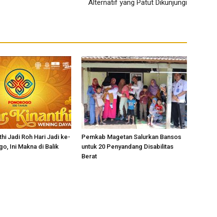
Alternatif yang Patut Dikunjungi
hi Jadi Roh Hari Jadi ke-
Pemkab Magetan Salurkan Bansos
o, Ini Makna di Balik
untuk 20 Penyandang Disabilitas
Berat