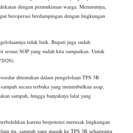
erdekatan dengan permukiman warga. Menurutnya,
dapat beroperasi berdampingan dengan lingkungan
gelolaannya tidak baik. Bupati juga sudah
i sesuai SOP yang sudah kita sampaikan. Untuk
/2026).
prosedur ditemukan dalam pengelolaan TPS 3R
n sampah secara terbuka yang menimbulkan asap,
ukan sampah, hingga banyaknya lalat yang
perbolehkan karena berpotensi merusak lingkungan
lain itu, sampah yang masuk ke TPS 3R seharusnya