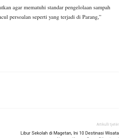
gatkan agar mematuhi standar pengelolaan sampah
ul persoalan seperti yang terjadi di Parang,”
Artikulli tjetër
Libur Sekolah di Magetan, Ini 10 Destinasi Wisata