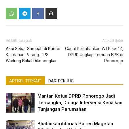
Artikulli paraprak
Artikulli tjetër
Aksi Sebar Sampah di Kantor
Gagal Pertahankan WTP ke-14,
Kelurahan Parang, TPS
DPRD Ungkap Temuan BPK di
Wadung Bakal Dikosongkan
Ponorogo
ARTIKEL TERKAIT
DARI PENULIS
Mantan Ketua DPRD Ponorogo Jadi
Tersangka, Diduga Intervensi Kenaikan
Tunjangan Perumahan
Bhabinkamtibmas Polres Magetan