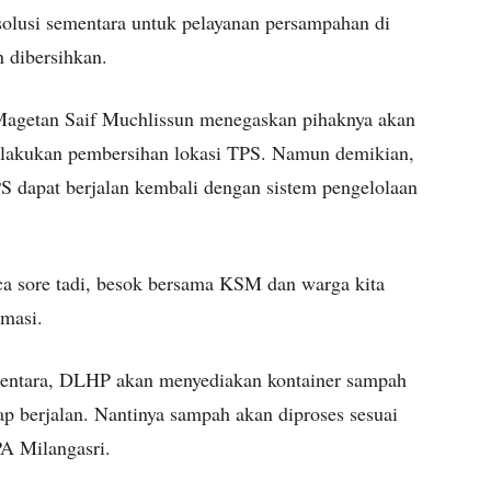
olusi sementara untuk pelayanan persampahan di
 dibersihkan.
agetan Saif Muchlissun menegaskan pihaknya akan
elakukan pembersihan lokasi TPS. Namun demikian,
S dapat berjalan kembali dengan sistem pengelolaan
ca sore tadi, besok bersama KSM dan warga kita
rmasi.
mentara, DLHP akan menyediakan kontainer sampah
p berjalan. Nantinya sampah akan diproses sesuai
PA Milangasri.