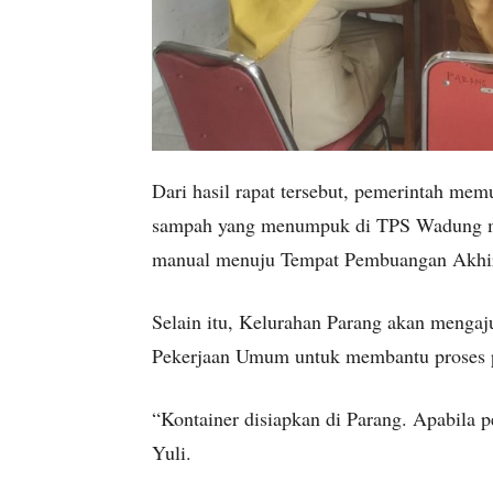
Dari hasil rapat tersebut, pemerintah m
sampah yang menumpuk di TPS Wadung mu
manual menuju Tempat Pembuangan Akhir
Selain itu, Kelurahan Parang akan mengaj
Pekerjaan Umum untuk membantu proses p
“Kontainer disiapkan di Parang. Apabila 
Yuli.