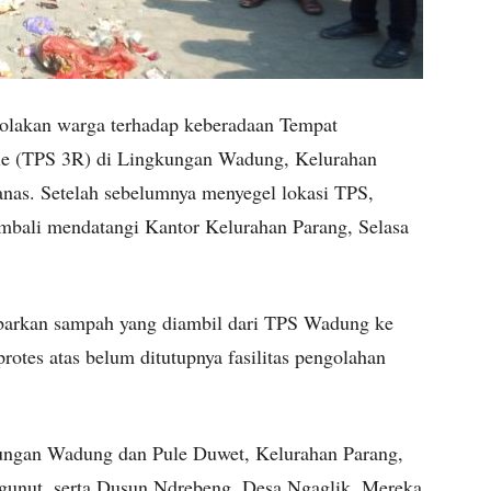
olakan warga terhadap keberadaan Tempat
e (TPS 3R) di Lingkungan Wadung, Kelurahan
as. Setelah sebelumnya menyegel lokasi TPS,
embali mendatangi Kantor Kelurahan Parang, Selasa
ebarkan sampah yang diambil dari TPS Wadung ke
rotes atas belum ditutupnya fasilitas pengolahan
kungan Wadung dan Pule Duwet, Kelurahan Parang,
nut, serta Dusun Ndrebeng, Desa Ngaglik. Mereka