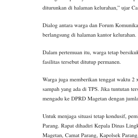
diturunkan di halaman kelurahan,” ujar C
Dialog antara warga dan Forum Komunika
berlangsung di halaman kantor kelurahan.
Dalam pertemuan itu, warga tetap bersik
fasilitas tersebut ditutup permanen.
Warga juga memberikan tenggat waktu 2 
sampah yang ada di TPS. Jika tuntutan te
mengadu ke DPRD Magetan dengan jumlah 
Untuk menjaga situasi tetap kondusif, pe
Parang. Rapat dihadiri Kepala Dinas Li
Magetan, Camat Parang, Kapolsek Parang,