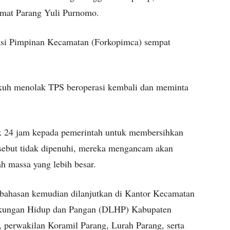
amat Parang Yuli Purnomo.
si Pimpinan Kecamatan (Forkopimca) sempat
ukuh menolak TPS beroperasi kembali dan meminta
x 24 jam kepada pemerintah untuk membersihkan
rsebut tidak dipenuhi, mereka mengancam akan
massa yang lebih besar.
mbahasan kemudian dilanjutkan di Kantor Kecamatan
ngkungan Hidup dan Pangan (DLHP) Kabupaten
 perwakilan Koramil Parang, Lurah Parang, serta