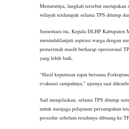
Menurutnya, langkah tersebut merupakan s
wilayah terdampak selama TPS ditutup dan
Sementara itu, Kepala DLHP Kabupaten M
menindaklanjuti aspirasi warga dengan m
pemerintah masih berharap operasional TP
yang lebih baik.
“Hasil keputusan rapat bersama Forkopim
evakuasi sampahnya,” ujarnya saat dikonfi
Saif menjelaskan, selama TPS ditutup se
untuk menjaga pelayanan persampahan teta
prosedur sebelum residunya dibuang ke T