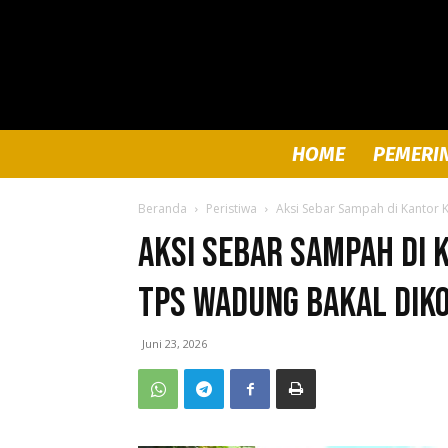
HOME
PEMERI
Beranda
Peristiwa
Aksi Sebar Sampah di Kantor 
Aksi Sebar Sampah di 
TPS Wadung Bakal Dik
Juni 23, 2026