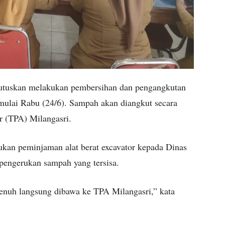
emutuskan melakukan pembersihan dan pengangkutan
lai Rabu (24/6). Sampah akan diangkut secara
 (TPA) Milangasri.
ukan peminjaman alat berat excavator kepada Dinas
engerukan sampah yang tersisa.
penuh langsung dibawa ke TPA Milangasri,” kata