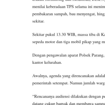
menilai keberadaan TPS selama ini menim
pembakaran sampah, bau menyengat, hingg
sekitar.
Sekitar pukul 13.30 WIB, massa tiba di 
sepeda motor dan tiga mobil pikap yang 
Dengan pengawalan aparat Polsek Parang,
kantor kelurahan.
Awalnya, agenda yang direncanakan adalah
pemerintah setempat. Namun jumlah warga 
“Rencananya audiensi dilakukan dengan pe
datang cukup banyak dan membawa sampa