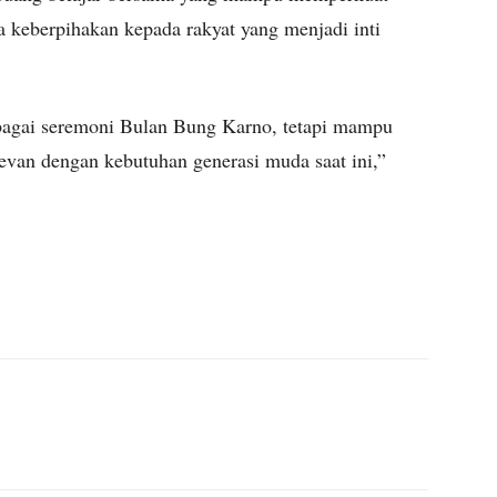
a keberpihakan kepada rakyat yang menjadi inti
sebagai seremoni Bulan Bung Karno, tetapi mampu
evan dengan kebutuhan generasi muda saat ini,”