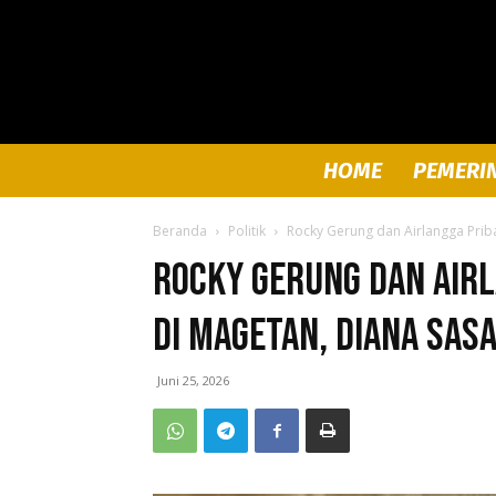
HOME
PEMERI
Beranda
Politik
Rocky Gerung dan Airlangga Priba
Rocky Gerung dan Airl
di Magetan, Diana Sasa
Juni 25, 2026