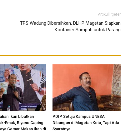
Artikulli tjetër
TPS Wadung Dibersihkan, DLHP Magetan Siapkan
Kontainer Sampah untuk Parang
lahan Ikan Libatkan
PDIP Setuju Kampus UNESA
ak-Emak, Riyono Caping
Dibangun di Magetan Kota, Tapi Ada
aya Gemar Makan Ikan di
Syaratnya