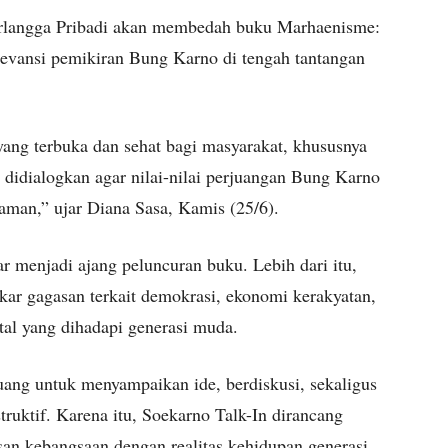
irlangga Pribadi akan membedah buku Marhaenisme:
levansi pemikiran Bung Karno di tengah tantangan
ang terbuka dan sehat bagi masyarakat, khususnya
didialogkan agar nilai-nilai perjuangan Bung Karno
aman,” ujar Diana Sasa, Kamis (25/6).
ar menjadi ajang peluncuran buku. Lebih dari itu,
kar gagasan terkait demokrasi, ekonomi kerakyatan,
ital yang dihadapi generasi muda.
ng untuk menyampaikan ide, berdiskusi, sekaligus
truktif. Karena itu, Soekarno Talk-In dirancang
n kebangsaan dengan realitas kehidupan generasi