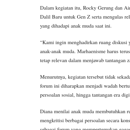
Dalam kegiatan itu, Rocky Gerung dan A
Dalil Baru untuk Gen Z serta mengulas re
yang dihadapi anak muda saat ini.
“Kami ingin menghadirkan ruang diskusi y
anak-anak muda. Marhaenisme harus terus 
tetap relevan dalam menjawab tantangan z
Menurutnya, kegiatan tersebut tidak sekad
forum ini diharapkan menjadi wadah bertu
persoalan sosial, hingga tantangan era dig
Diana menilai anak muda membutuhkan rua
mengkritisi berbagai persoalan secara kons
sebagai forum yang mempertemukan gagasa