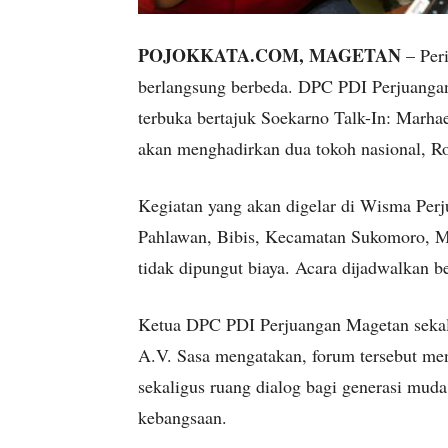
POJOKKATA.COM, MAGETAN
– Per
berlangsung berbeda. DPC PDI Perjuanga
terbuka bertajuk Soekarno Talk-In: Marh
akan menghadirkan dua tokoh nasional, R
Kegiatan yang akan digelar di Wisma Per
Pahlawan, Bibis, Kecamatan Sukomoro, M
tidak dipungut biaya. Acara dijadwalkan 
Ketua DPC PDI Perjuangan Magetan seka
A.V. Sasa mengatakan, forum tersebut me
sekaligus ruang dialog bagi generasi mud
kebangsaan.