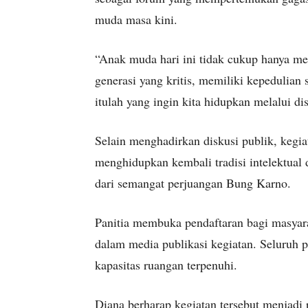
muda masa kini.
“Anak muda hari ini tidak cukup hanya men
generasi yang kritis, memiliki kepedulian
itulah yang ingin kita hidupkan melalui di
Selain menghadirkan diskusi publik, kegi
menghidupkan kembali tradisi intelektual 
dari semangat perjuangan Bung Karno.
Panitia membuka pendaftaran bagi masya
dalam media publikasi kegiatan. Seluruh p
kapasitas ruangan terpenuhi.
Diana berharap kegiatan tersebut menjad