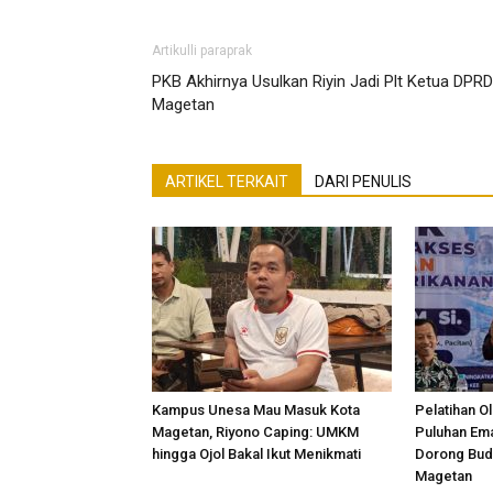
Artikulli paraprak
PKB Akhirnya Usulkan Riyin Jadi Plt Ketua DPRD
Magetan
ARTIKEL TERKAIT
DARI PENULIS
Kampus Unesa Mau Masuk Kota
Pelatihan O
Magetan, Riyono Caping: UMKM
Puluhan Em
hingga Ojol Bakal Ikut Menikmati
Dorong Bud
Magetan