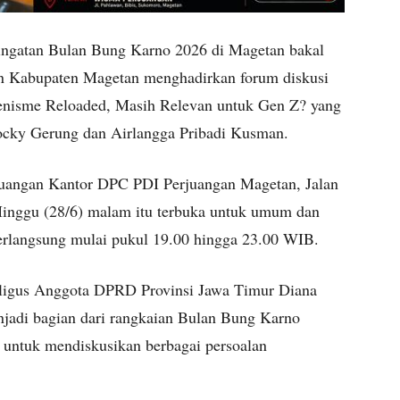
ingatan Bulan Bung Karno 2026 di Magetan bakal
n Kabupaten Magetan menghadirkan forum diskusi
aenisme Reloaded, Masih Relevan untuk Gen Z? yang
ocky Gerung dan Airlangga Pribadi Kusman.
juangan Kantor DPC PDI Perjuangan Magetan, Jalan
inggu (28/6) malam itu terbuka untuk umum dan
berlangsung mulai pukul 19.00 hingga 23.00 WIB.
ligus Anggota DPRD Provinsi Jawa Timur Diana
njadi bagian dari rangkaian Bulan Bung Karno
a untuk mendiskusikan berbagai persoalan