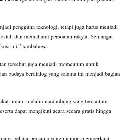
jadi pengguna teknologi, tetapi juga harus menjadi
 sosial, dan memahami persoalan rakyat. Semangat
skusi ini,” tambahnya.
atan tersebut juga menjadi momentum untuk
dan budaya berdialog yang selama ini menjadi bagian
rakat umum melalui narahubung yang tercantum
eserta dapat mengikuti acara secara gratis hingga
i ruang belajar bersama yang mampu memperkuat