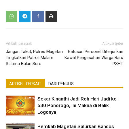
Artikulli paraprak
Artikulli tjetër
Jangan Takut, Polres Magetan
Ratusan Personel Diterjunkan
Tingkatkan Patroli Malam
Kawal Pengesahan Warga Baru
Selama Bulan Suro
PSHT
ARTIKEL TERKAIT
DARI PENULIS
Sekar Kinanthi Jadi Roh Hari Jadi ke-
530 Ponorogo, Ini Makna di Balik
Logonya
Pemkab Magetan Salurkan Bansos