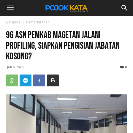
Beranda
Pemerintahan
96 ASN Pemkab Magetan Jalani
Profiling, Siapkan Pengisian Jabatan
Kosong?
Juli 6, 2026
0