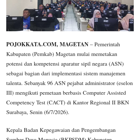
POJOKKATA.COM, MAGETAN
– Pemerintah
Kabupaten (Pemkab) Magetan mulai memetakan
potensi dan kompetensi aparatur sipil negara (ASN)
sebagai bagian dari implementasi sistem manajemen
talenta. Sebanyak 96 ASN pejabat administrator (eselon
III) mengikuti pemetaan berbasis Computer Assisted
Competency Test (CACT) di Kantor Regional II BKN
Surabaya, Senin (6/7/2026).
Kepala Badan Kepegawaian dan Pengembangan
Sumber Daya Manusia (BKPSDM) Kabupaten