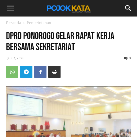
Beranda
Pemerintahan
DPRD Ponorogo Gelar Rapat Kerja
bersama Sekretariat
Juli 7, 2026
0