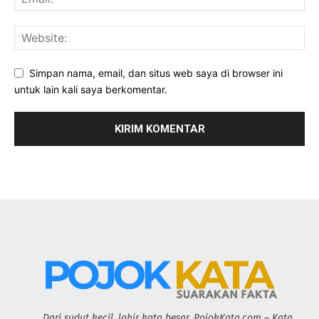
Simpan nama, email, dan situs web saya di browser ini
untuk lain kali saya berkomentar.
Dari sudut kecil, lahir kata besar. PojokKata.com – Kata