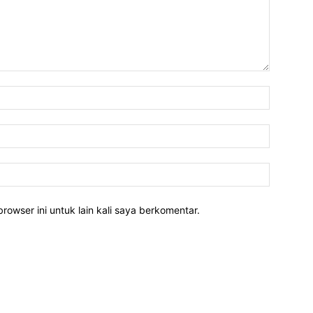
rowser ini untuk lain kali saya berkomentar.