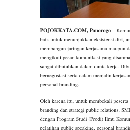
POJOKKATA.COM, Ponorogo
– Komuni
baik untuk menunjukkan eksistensi diri, 
membangun jaringan kerjasama maupun da
mengikuti pesan komunikasi yang disamp
sangat dibutuhkan dalam dunia kerja. Dibu
bernegosiasi serta dalam menjalin kerja
personal branding.
Oleh karena itu, untuk membekali peserta
branding dan strategi public relations, 
dengan Program Studi (Prodi) Ilmu Kom
pelatihan public speaking, personal brandin