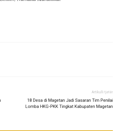
Artikulli tjetër
n
18 Desa di Magetan Jadi Sasaran Tim Penilai
Lomba HKG-PKK Tingkat Kabupaten Magetan