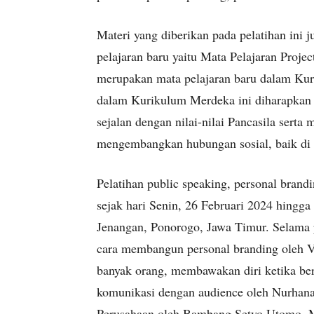
Materi yang diberikan pada pelatihan ini 
pelajaran baru yaitu Mata Pelajaran Projec
merupakan mata pelajaran baru dalam Ku
dalam Kurikulum Merdeka ini diharapkan d
sejalan dengan nilai-nilai Pancasila sert
mengembangkan hubungan sosial, baik di 
Pelatihan public speaking, personal brandi
sejak hari Senin, 26 Februari 2024 hing
Jenangan, Ponorogo, Jawa Timur. Selama pe
cara membangun personal branding oleh Ve
banyak orang, membawakan diri ketika ber
komunikasi dengan audience oleh Nurhana 
Perusahaan oleh Bambang Setyo Utomo, 