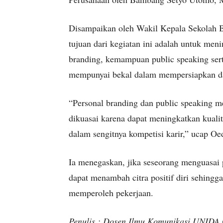
Disampaikan oleh Wakil Kepala Sekolah 
tujuan dari kegiatan ini adalah untuk m
branding, kemampuan public speaking serta
mempunyai bekal dalam mempersiapkan d
“Personal branding dan public speaking 
dikuasai karena dapat meningkatkan kuali
dalam sengitnya kompetisi karir,” ucap Oe
Ia menegaskan, jika seseorang menguasai 
dapat menambah citra positif diri sehingg
memperoleh pekerjaan.
Penulis : Dosen Ilmu Komunikasi UNIDA 