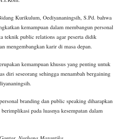
Bidang Kurikulum, Oediyananingsih, S.Pd. bahwa
eningkatkan kemampuan dalam membangun personal
 teknik public relations agar peserta didik
an mengembangkan karir di masa depan.
merupakan kemampuan khusus yang penting untuk
tas diri seseorang sehingga menambah bergaining
diyananingsih.
personal branding dan public speaking diharapkan
a berimplikasi pada luasnya kesempatan dalam
Gontor, Nurhana Marantika.