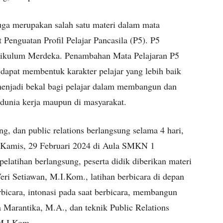
juga merupakan salah satu materi dalam mata
t Penguatan Profil Pelajar Pancasila (P5). P5
rikulum Merdeka. Penambahan Mata Pelajaran P5
apat membentuk karakter pelajar yang lebih baik
a menjadi bekal bagi pelajar dalam membangun dan
dunia kerja maupun di masyarakat.
ng, dan public relations berlangsung selama 4 hari,
ga Kamis, 29 Februari 2024 di Aula SMKN 1
latihan berlangsung, peserta didik diberikan materi
ri Setiawan, M.I.Kom., latihan berbicara di depan
bicara, intonasi pada saat berbicara, membangun
Marantika, M.A., dan teknik Public Relations
M.I.Kom.