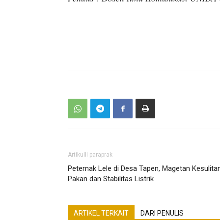
Artikulli paraprak
Peternak Lele di Desa Tapen, Magetan Kesulita
Pakan dan Stabilitas Listrik
ARTIKEL TERKAIT
DARI PENULIS