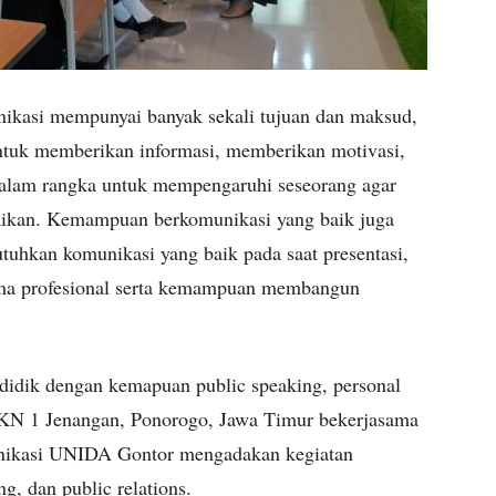
kasi mempunyai banyak sekali tujuan dan maksud,
untuk memberikan informasi, memberikan motivasi,
lam rangka untuk mempengaruhi seseorang agar
aikan. Kemampuan berkomunikasi yang baik juga
tuhkan komunikasi yang baik pada saat presentasi,
sama profesional serta kemampuan membangun
 didik dengan kemapuan public speaking, personal
SMKN 1 Jenangan, Ponorogo, Jawa Timur bekerjasama
unikasi UNIDA Gontor mengadakan kegiatan
g, dan public relations.