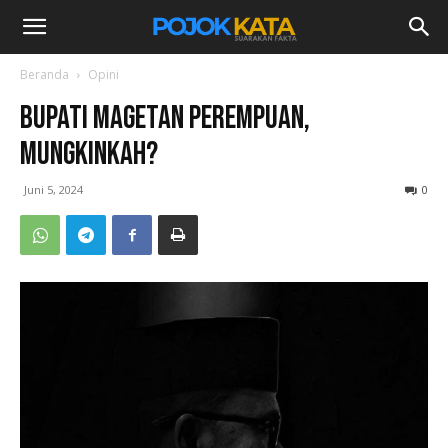
Beranda
Opini
Bupati Magetan Perempuan,
Mungkinkah?
Juni 5, 2024
0