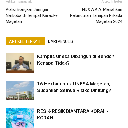
Artikulli paraprak
Artikulli tjetër
Polisi Bongkar Jaringan
NDX A.K.A. Meriahkan
Narkoba di Tempat Karaoke
Peluncuran Tahapan Pilkada
Magetan
Magetan 2024
ARTIKEL TERKAIT
DARI PENULIS
Kampus Unesa Dibangun di Bendo?
Kenapa Tidak?
16 Hektar untuk UNESA Magetan,
Sudahkah Semua Risiko Dihitung?
RESIK-RESIK DIANTARA KORAH-
KORAH