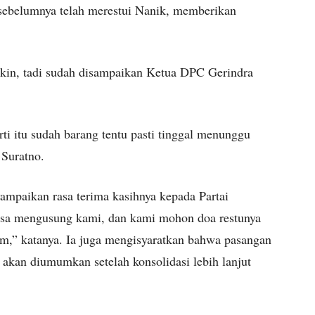
ebelumnya telah merestui Nanik, memberikan
yakin, tadi sudah disampaikan Ketua DPC Gerindra
i itu sudah barang tentu pasti tinggal menunggu
 Suratno.
mpaikan rasa terima kasihnya kepada Partai
bisa mengusung kami, dan kami mohon doa restunya
,” katanya. Ia juga mengisyaratkan bahwa pasangan
 akan diumumkan setelah konsolidasi lebih lanjut