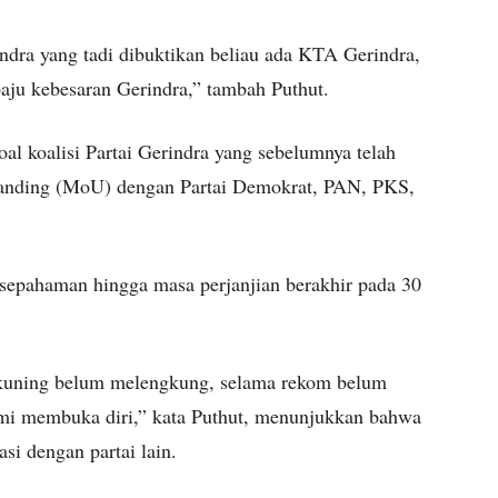
ndra yang tadi dibuktikan beliau ada KTA Gerindra,
baju kebesaran Gerindra,” tambah Puthut.
al koalisi Partai Gerindra yang sebelumnya telah
nding (MoU) dengan Partai Demokrat, PAN, PKS,
esepahaman hingga masa perjanjian berakhir pada 30
r kuning belum melengkung, selama rekom belum
ami membuka diri,” kata Puthut, menunjukkan bahwa
i dengan partai lain.