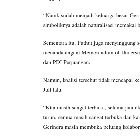
“Nanik sudah menjadi keluarga besar Geri
simboliknya adalah naturalisasi memakai 
Sementara itu, Puthut juga menyinggung so
menandatangani Memorandum of Understa
dan PDI Perjuangan.
Namun, koalisi tersebut tidak mencapai k
Juli lalu.
“Kita masih sangat terbuka, selama janu
turun, semua masih sangat terbuka dan k
Gerindra masih membuka peluang kolaboras