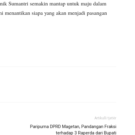
anik Sumantri semakin mantap untuk maju dalam
ni menantikan siapa yang akan menjadi pasangan
Artikulli tjetër
Paripurna DPRD Magetan, Pandangan Fraksi
terhadap 3 Raperda dari Bupati