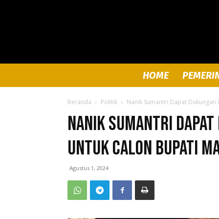
HOME
PEMERI
Beranda
Politik
Nanik Sumantri Dapat Dukungan d
Nanik Sumantri Dapat
untuk Calon Bupati M
Agustus 1, 2024