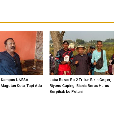
u Kampus UNESA
Laba Beras Rp 2 Triliun Bikin Geger,
 Magetan Kota, Tapi Ada
Riyono Caping: Bisnis Beras Harus
Berpihak ke Petani