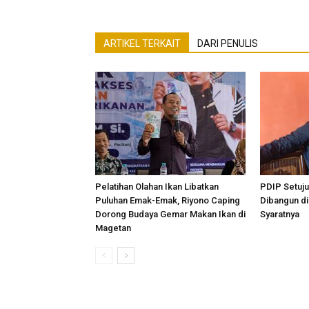
ARTIKEL TERKAIT
DARI PENULIS
Pelatihan Olahan Ikan Libatkan
PDIP Setuj
Puluhan Emak-Emak, Riyono Caping
Dibangun di
Dorong Budaya Gemar Makan Ikan di
Syaratnya
Magetan