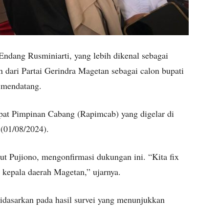
ndang Rusminiarti, yang lebih dikenal sebagai
dari Partai Gerindra Magetan sebagai calon bupati
 mendatang.
at Pimpinan Cabang (Rapimcab) yang digelar di
(01/08/2024).
t Pujiono, mengonfirmasi dukungan ini. “Kita fix
kepala daerah Magetan,” ujarnya.
idasarkan pada hasil survei yang menunjukkan