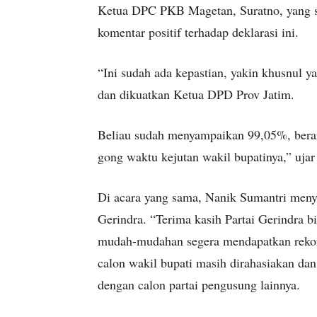
Ketua DPC PKB Magetan, Suratno, yang s
komentar positif terhadap deklarasi ini.
“Ini sudah ada kepastian, yakin khusnul 
dan dikuatkan Ketua DPD Prov Jatim.
Beliau sudah menyampaikan 99,05%, berart
gong waktu kejutan wakil bupatinya,” ujar
Di acara yang sama, Nanik Sumantri menya
Gerindra. “Terima kasih Partai Gerindra 
mudah-mudahan segera mendapatkan rekom
calon wakil bupati masih dirahasiakan dan
dengan calon partai pengusung lainnya.