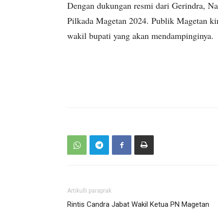
Dengan dukungan resmi dari Gerindra, N
Pilkada Magetan 2024. Publik Magetan ki
wakil bupati yang akan mendampinginya.
Artikulli paraprak
Rintis Candra Jabat Wakil Ketua PN Magetan