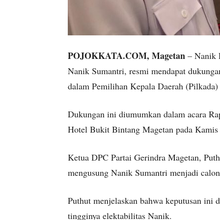
POJOKKATA.COM, Magetan
– Nanik E
Nanik Sumantri, resmi mendapat dukungan 
dalam Pemilihan Kepala Daerah (Pilkada)
Dukungan ini diumumkan dalam acara Rap
Hotel Bukit Bintang Magetan pada Kamis 
Ketua DPC Partai Gerindra Magetan, Puthu
mengusung Nanik Sumantri menjadi calon 
Puthut menjelaskan bahwa keputusan ini d
tingginya elektabilitas Nanik.